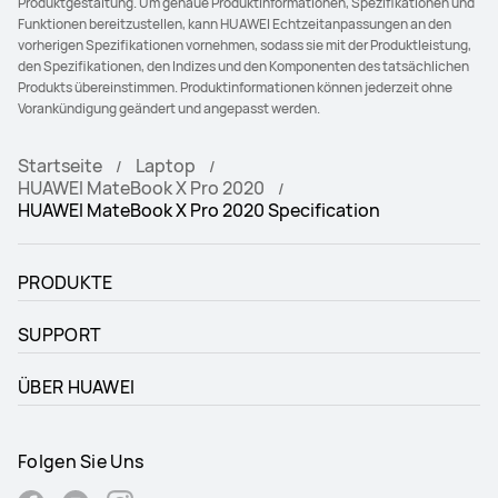
Produktgestaltung. Um genaue Produktinformationen, Spezifikationen und
Funktionen bereitzustellen, kann HUAWEI Echtzeitanpassungen an den
vorherigen Spezifikationen vornehmen, sodass sie mit der Produktleistung,
den Spezifikationen, den Indizes und den Komponenten des tatsächlichen
Produkts übereinstimmen. Produktinformationen können jederzeit ohne
Vorankündigung geändert und angepasst werden.
Startseite
Laptop
HUAWEI MateBook X Pro 2020
HUAWEI MateBook X Pro 2020 Specification
PRODUKTE
SUPPORT
ÜBER HUAWEI
Folgen Sie Uns