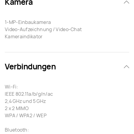
Kamera
1-MP-Einbaukamera
Video-Aufzeichnung / Video-Chat
Kameraindikator
Verbindungen
Wi-Fi:
IEEE 802.11a/b/g/n/ac
2,4 GHz und 5 GHz
2 x 2 MIMO
WPA / WPA2 / WEP
Bluetooth: