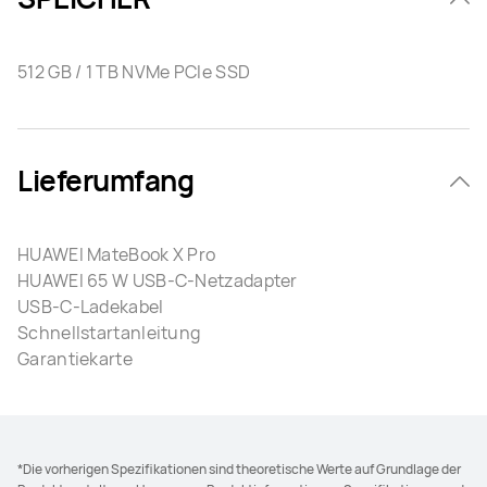
512 GB / 1 TB NVMe PCIe SSD
Lieferumfang
HUAWEI MateBook X Pro
HUAWEI 65 W USB-C-Netzadapter
USB-C-Ladekabel
Schnellstartanleitung
Garantiekarte
*Die vorherigen Spezifikationen sind theoretische Werte auf Grundlage der