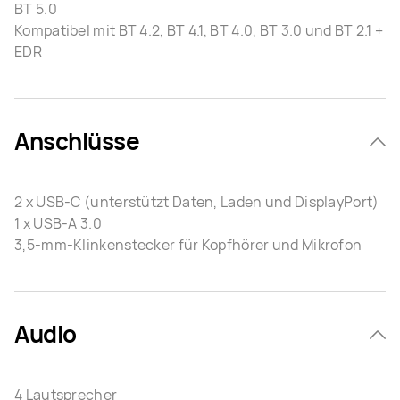
BT 5.0
Kompatibel mit BT 4.2, BT 4.1, BT 4.0, BT 3.0 und BT 2.1 +
EDR
Anschlüsse
2 x USB-C (unterstützt Daten, Laden und DisplayPort)
1 x USB-A 3.0
3,5-mm-Klinkenstecker für Kopfhörer und Mikrofon
Audio
4 Lautsprecher