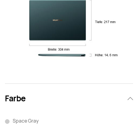
Farbe
Space Gray