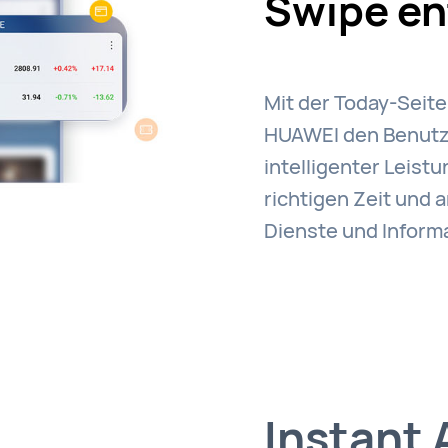
Swipe en
Mit der Today-Seite
HUAWEI den Benutz
intelligenter Leist
richtigen Zeit und 
Dienste und Inform
Instant