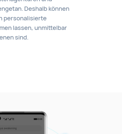
ngetan. Deshalb können
n personalisierte
en lassen, unmittelbar
enen sind.