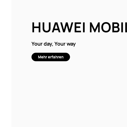
HUAWEI MOBI
Your day, Your way
Mehr erfahren