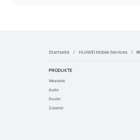
Startseite
HUAWEI Mobile Services
H
PRODUKTE
Wearable
Audio
Router
Zubehör