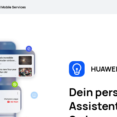
 Mobile Services
HUAWEI
Dein per
Assistent