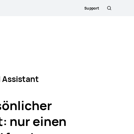
Support
Suche
 Assistant
sönlicher
: nur einen