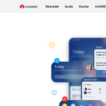
HUAWEI
Wearable
Audio
Router
HUAWEI
Assistant