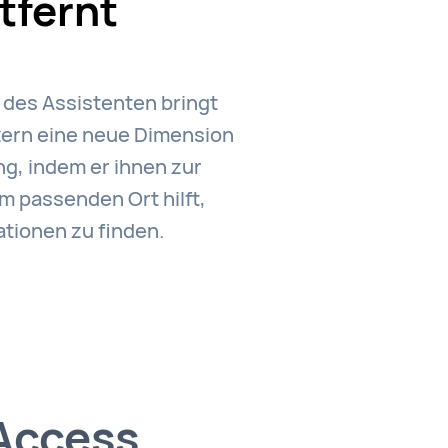
tfernt
 des Assistenten bringt
ern eine neue Dimension
ung, indem er ihnen zur
am passenden Ort hilft,
ationen zu finden.
 Access