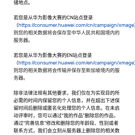
储地点。
若您是从华为影像大赛的CN站点登录
（
https://consumer.huawei.com/cn/campaign/xmage
则您的相关数据将会保存至中华人民共和国境内的
服务器。
若您是从华为影像大赛的EN站点登录
（
https://consumer.huawei.com/en/campaign/xmage
则您的相关数据将会传输并保存至新加坡境内的服
务器。
除非法律法规有其他要求，我们仅在为实现目的所
必需的时间内保留您的个人信息，并在超出下述保
留时间后删除或匿名化处理您的个人信息。在未启
动评审时，您可以通过“我的作品”删除您的作品，
通过“完善信息”修改和删除您的年龄段、性别或者
联系方式，我们会立刻从服务器上删除您的相关数