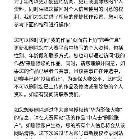
为了您可以更加便捷地访问、更正或删除您的个人
资料，同时保障您撤回对个人信息使用的同意的权
利，我们为您提供了相应的便捷操作设置，您可以
参考下面的指引进行操作：
您可以随时访问“我的作品”页面右上角“完善信息”
更新和删除您在大赛平台中填写的个人资料，包括
性别、年龄段和联系方式。您也可以通过访问“我的
作品”来删除您的作品。同时，请您理解并同意，如
果您的作品已经参与赛事，且该赛事正在评选中，
即赛事已经“投稿截止”，为确保大赛公平，此时您
不可以删除您已上传的作品及修改或删除您的个人
资料。如您有疑问请联系我们。
如您想要删除通过华为账号授权给“华为影像大赛”
的信息，请在大赛网站“我的作品”中点击“删除账
户”。如删除账户生效，您的所有个人信息将会从该
网站清除。您下次通过华为账号重新授权登录网站