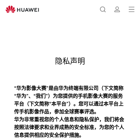
华
为
打
搜
简
影
开
像
大
菜
索
介
赛
单
（XMAGE
Awards）
隐私声明
隐
私
声
明
“华为影像大赛”是由华为终端有限公司（下文简称
“华为”、“我们”）为您提供的手机影像大赛的服务
平台（下文简称“本平台”）。您可以通过本平台上
传手机影像作品，参加全球赛事评选。
华为非常重视您的个人信息和隐私保护，我们将会
按照法律要求和业界成熟的安全标准，为您的个人
信息提供相应的安全保护措施。