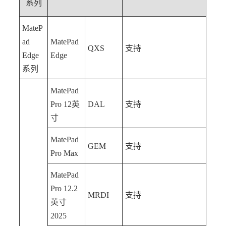
系列
MateP
ad
MatePad
QXS
支持
Edge
Edge
系列
MatePad
Pro 12英
DAL
支持
寸
MatePad
GEM
支持
Pro Max
MatePad
Pro 12.2
MRDI
支持
英寸
2025