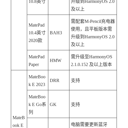
10.8英寸
升级到HarmonyOS 2.0
及以上
需配套M-Pencil充电器
MatePad
使用，且平板版本需
10.4英寸
BAH3
升级到HarmonyOS 2.0
2020款
及以上
MatePad
需升级至HarmonyOS
HMW
Paper
2.1.0.152 及以上版本
MateBoo
DRR
支持
k E 2023
MateBoo
k E Go系
GK
支持
列
MateB
电脑需要更新蓝牙
ook E