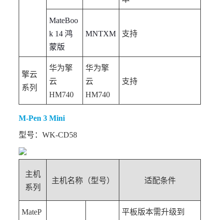
MateBoo
k 14 鸿
MNTXM
支持
蒙版
华为擎
华为擎
擎云
云
云
支持
系列
HM740
HM740
M-Pen 3 Mini
型号：WK-CD58
主机
主机名称（型号）
适配条件
系列
MateP
平板版本需升级到