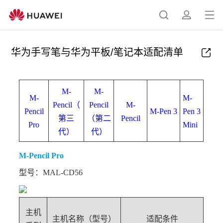
打
搜
简
开
索
介
菜
华为手写笔与华为平板/笔记本适配清单
单
M-
M-
M-
M-
Pencil（
Pencil
M-
Pencil
M-Pen 3
Pen 3
第三
（第二
Pencil
Pro
Mini
代）
代）
M-Pencil Pro
型号：MAL-CD56
主机
主机名称（型号）
适配条件