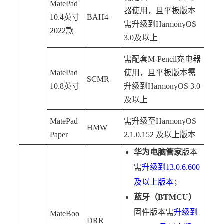
MatePad
器使用，且平板版本
10.4英寸
BAH4
需升级到HarmonyOS
2022款
3.0及以上
需配套M-Pencil充电器
MatePad
使用，且平板版本需
SCMR
10.8英寸
升级到HarmonyOS 3.0
及以上
MatePad
需升级至HarmonyOS
HMW
Paper
2.1.0.152 及以上版本
华为电脑管家
版本
需
升级到13.0.6.600
及以上版本
；
蓝牙（BTMCU）
固件版本需
升级到
MateBoo
DRR