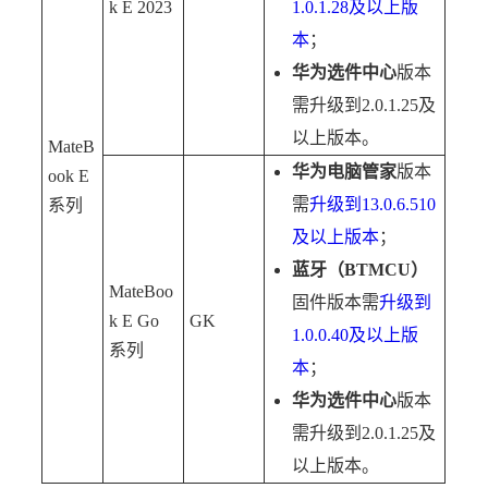
k E 2023
1.0.1.28及以上版
本
；
华为选件中心
版本
需升级到2.0.1.25及
以上版本。
MateB
华为电脑管家
版本
ook E
需
升级到13.0.6.510
系列
及以上版本
；
蓝牙（BTMCU）
MateBoo
固件版本需
升级到
k E Go
GK
1.0.0.40及以上版
系列
本
；
华为选件中心
版本
需升级到2.0.1.25及
以上版本。