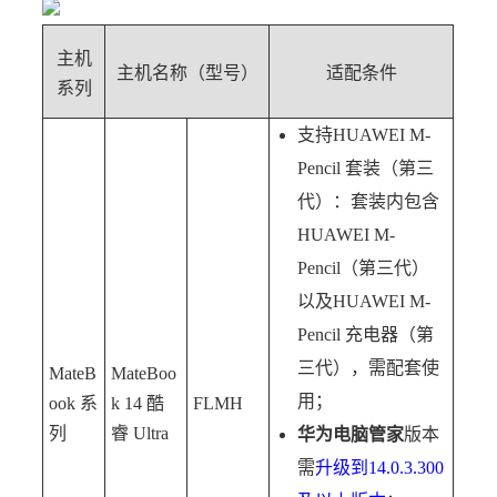
主机
主机名称（型号）
适配条件
系列
支持HUAWEI M-
Pencil 套装（第三
代）：套装内包含
HUAWEI M-
Pencil（第三代）
以及HUAWEI M-
Pencil 充电器（第
三代），需配套使
MateB
MateBoo
用；
ook 系
k 14 酷
FLMH
列
睿 Ultra
华为电脑管家
版本
需
升级到14.0.3.300