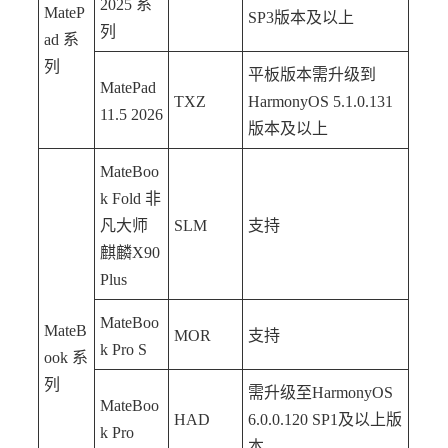
2025 系
MateP
SP3版本及以上
列
ad 系
列
平板版本需升级到
MatePad
TXZ
HarmonyOS 5.1.0.131
11.5 2026
版本及以上
MateBoo
k Fold 非
凡大师
SLM
支持
麒麟X90
Plus
MateBoo
MateB
MOR
支持
k Pro S
ook 系
列
需升级至HarmonyOS
MateBoo
HAD
6.0.0.120 SP1及以上版
k Pro
本