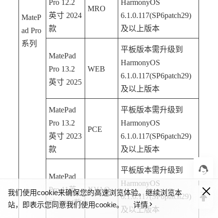
Pro 12.2
HarmonyOS
MRO
英寸 2024
6.1.0.117(SP6patch29)
MateP
款
及以上版本
ad Pro
系列
平板版本需升级到
MatePad
HarmonyOS
Pro 13.2
WEB
6.1.0.117(SP6patch29)
英寸 2025
及以上版本
MatePad
平板版本需升级到
Pro 13.2
HarmonyOS
PCE
英寸 2023
6.1.0.117(SP6patch29)
款
及以上版本
平板版本需升级到
MatePad
HarmonyOS
Pro 11英
XYAO
我们使用cookie来确保您的高速浏览体验。继续浏览本
6.1.0.117(SP6patch29)
寸 2024款
站，即表示您同意我们使用cookie。
详情
及以上版本