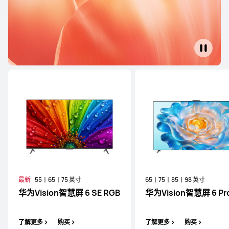
了解更多
购买
华为智慧屏 S 系列
65丨75丨85丨98 英寸
华为智慧屏 S7 Pro
了解更多
购买
最新
55丨65丨75 英寸
65丨75丨85丨98 英寸
华为Vision智慧屏 6 SE RGB
华为Vision智慧屏 6 Pr
了解更多
购买
了解更多
购买