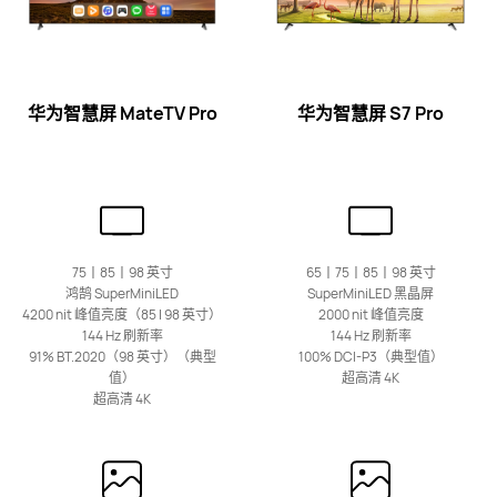
华为智慧屏 S6
了解更多
华为智慧屏 MateTV Pro
华为
智慧屏 S7 Pro
华为Vision智慧屏系列
75丨85丨98 英寸
65丨75丨85丨98 英寸
鸿鹄 SuperMiniLED
SuperMiniLED 黑晶屏
4200 nit 峰值亮度（85 | 98 英寸）
2000 nit 峰值亮度
最新
55丨65丨75 英寸
144 Hz 刷新率
144 Hz 刷新率
华为Vision智慧屏 6 SE RGB
91% BT.2020（98 英寸）（典型
100% DCI-P3（典型值）
值）
超高清 4K
超高清 4K
了解更多
购买