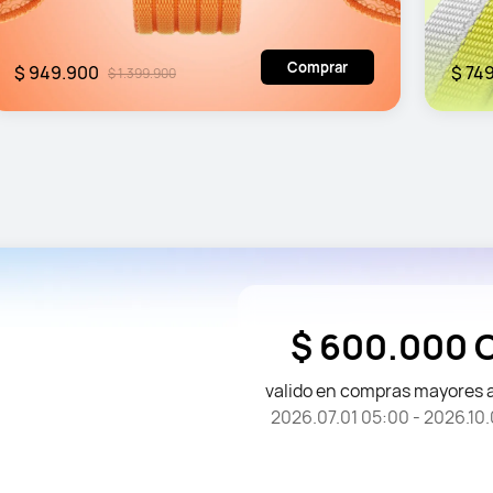
Comprar
$ 949.900
$ 74
$ 1.399.900
$ 600.000 
valido en compras mayores 
2026.07.01 05:00 - 2026.10.