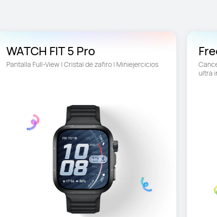
WATCH FIT 5 Pro
Fre
Pantalla Full-View | Cristal de zafiro | Miniejercicios
Cancel
ultra 