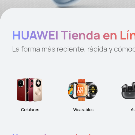
HUAWEI Tienda en Lí
La forma más reciente, rápida y cóm
Celulares
Wearables
A