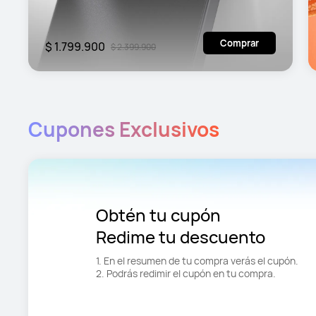
Comprar
$ 1.799.900
$ 2.399.900
Cupones Exclusivos
Obtén tu cupón 

Redime tu descuento
1. En el resumen de tu compra verás el cupón.

2. Podrás redimir el cupón en tu compra.