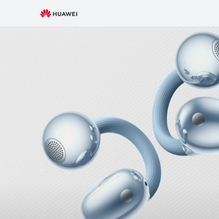
Cupones
Mejores Ofertas
Wearables
Au