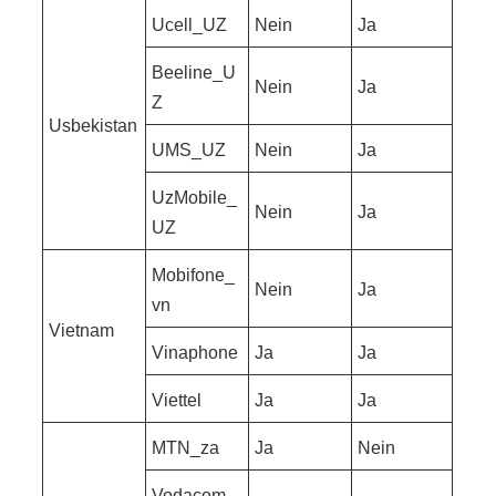
Ucell_UZ
Nein
Ja
Beeline_U
Nein
Ja
Z
Usbekistan
UMS_UZ
Nein
Ja
UzMobile_
Nein
Ja
UZ
Mobifone_
Nein
Ja
vn
Vietnam
Vinaphone
Ja
Ja
Viettel
Ja
Ja
MTN_za
Ja
Nein
Vodacom_