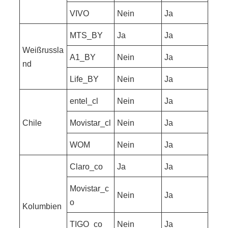
VIVO
Nein
Ja
MTS_BY
Ja
Ja
Weißrussla
A1_BY
Nein
Ja
nd
Life_BY
Nein
Ja
entel_cl
Nein
Ja
Chile
Movistar_cl
Nein
Ja
WOM
Nein
Ja
Claro_co
Ja
Ja
Movistar_c
Nein
Ja
o
Kolumbien
TIGO_co
Nein
Ja