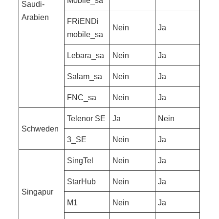
Mobile_sa
Saudi-
Arabien
FRiENDi
Nein
Ja
mobile_sa
Lebara_sa
Nein
Ja
Salam_sa
Nein
Ja
FNC_sa
Nein
Ja
Telenor SE
Ja
Nein
Schweden
3_SE
Nein
Ja
SingTel
Nein
Ja
StarHub
Nein
Ja
Singapur
M1
Nein
Ja