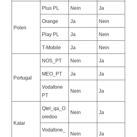
Plus PL
Nein
Ja
Orange
Ja
Nein
Polen
Play PL
Ja
Nein
T-Mobile
Ja
Nein
NOS_PT
Nein
Ja
MEO_PT
Ja
Ja
Portugal
Vodafone
Nein
Ja
PT
Qtel_qa_O
Nein
Ja
oredoo
Katar
Vodafone_
Nein
Ja