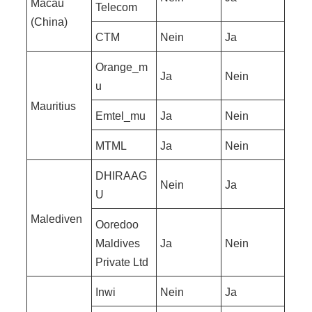
Macau
Telecom
(China)
CTM
Nein
Ja
Orange_m
Ja
Nein
u
Mauritius
Emtel_mu
Ja
Nein
MTML
Ja
Nein
DHIRAAG
Nein
Ja
U
Malediven
Ooredoo
Maldives
Ja
Nein
Private Ltd
Inwi
Nein
Ja