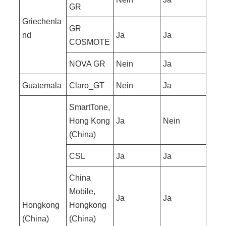
GR
Griechenla
GR
nd
Ja
Ja
COSMOTE
NOVA GR
Nein
Ja
Guatemala
Claro_GT
Nein
Ja
SmartTone,
Hong Kong
Ja
Nein
(China)
CSL
Ja
Ja
China
Mobile,
Ja
Ja
Hongkong
Hongkong
(China)
(China)