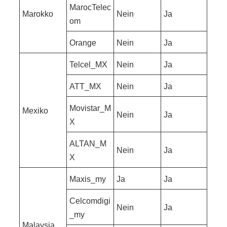
MarocTelec
Marokko
Nein
Ja
om
Orange
Nein
Ja
Telcel_MX
Nein
Ja
ATT_MX
Nein
Ja
Movistar_M
Mexiko
Nein
Ja
X
ALTAN_M
Nein
Ja
X
Maxis_my
Ja
Ja
Celcomdigi
Nein
Ja
_my
Malaysia