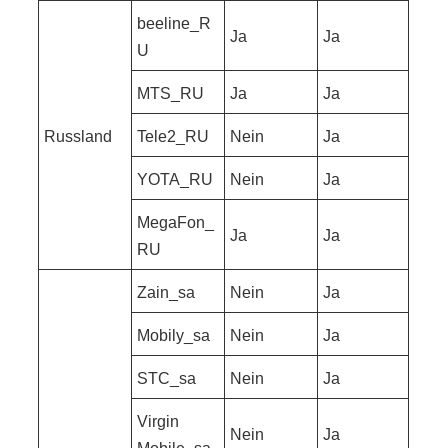
beeline_R
Ja
Ja
U
MTS_RU
Ja
Ja
Russland
Tele2_RU
Nein
Ja
YOTA_RU
Nein
Ja
MegaFon_
Ja
Ja
RU
Zain_sa
Nein
Ja
Mobily_sa
Nein
Ja
STC_sa
Nein
Ja
Virgin
Nein
Ja