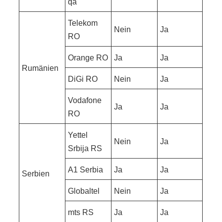
qa
Telekom
Nein
Ja
RO
Orange RO
Ja
Ja
Rumänien
DiGi RO
Nein
Ja
Vodafone
Ja
Ja
RO
Yettel
Nein
Ja
Srbija RS
A1 Serbia
Ja
Ja
Serbien
Globaltel
Nein
Ja
mts RS
Ja
Ja