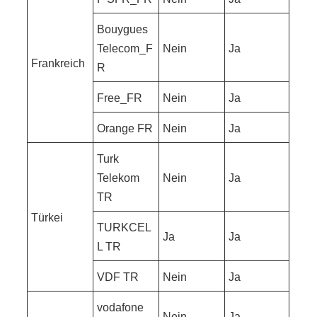
Bouygues
Telecom_F
Nein
Ja
Frankreich
R
Free_FR
Nein
Ja
Orange FR
Nein
Ja
Turk
Telekom
Nein
Ja
TR
Türkei
TURKCEL
Ja
Ja
L TR
VDF TR
Nein
Ja
vodafone
Nein
Ja