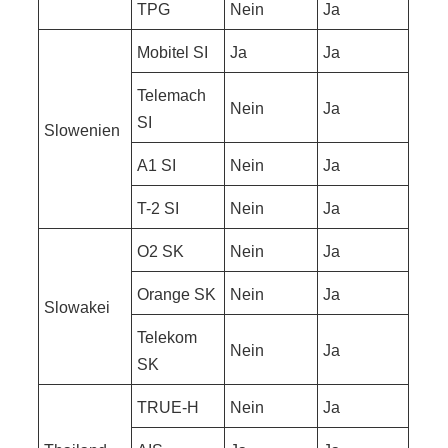
TPG
Nein
Ja
Mobitel SI
Ja
Ja
Telemach
Nein
Ja
SI
Slowenien
A1 SI
Nein
Ja
T-2 SI
Nein
Ja
O2 SK
Nein
Ja
Orange SK
Nein
Ja
Slowakei
Telekom
Nein
Ja
SK
TRUE-H
Nein
Ja