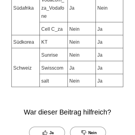
Südafrika
za_Vodafo
Ja
Nein
ne
Cell C_za
Nein
Ja
Südkorea
KT
Nein
Ja
Sunrise
Nein
Ja
Schweiz
Swisscom
Ja
Ja
salt
Nein
Ja
War dieser Beitrag hilfreich?
Ja
Nein