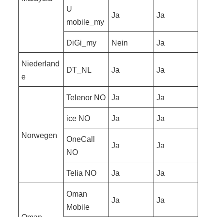
U
Ja
Ja
mobile_my
DiGi_my
Nein
Ja
Niederland
DT_NL
Ja
Ja
e
Telenor NO
Ja
Ja
ice NO
Ja
Ja
Norwegen
OneCall
Ja
Ja
NO
Telia NO
Ja
Ja
Oman
Ja
Ja
Mobile