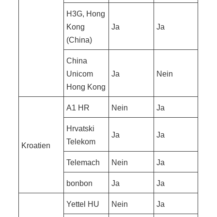
H3G, Hong
Kong
Ja
Ja
(China)
China
Unicom
Ja
Nein
Hong Kong
A1 HR
Nein
Ja
Hrvatski
Ja
Ja
Telekom
Kroatien
Telemach
Nein
Ja
bonbon
Ja
Ja
Yettel HU
Nein
Ja