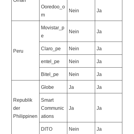
Oman
Ooredoo_o
Nein
Ja
m
Movistar_p
Nein
Ja
e
Claro_pe
Nein
Ja
Peru
entel_pe
Nein
Ja
Bitel_pe
Nein
Ja
Globe
Ja
Ja
Republik
Smart
der
Communic
Ja
Ja
Philippinen
ations
DITO
Nein
Ja