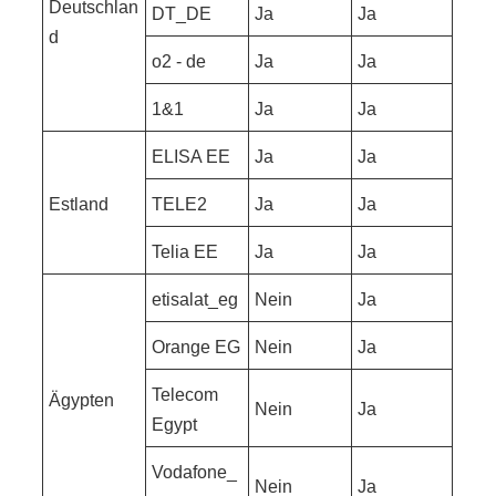
Deutschlan
DT_DE
Ja
Ja
d
o2 - de
Ja
Ja
1&1
Ja
Ja
ELISA EE
Ja
Ja
Estland
TELE2
Ja
Ja
Telia EE
Ja
Ja
etisalat_eg
Nein
Ja
Orange EG
Nein
Ja
Telecom
Ägypten
Nein
Ja
Egypt
Vodafone_
Nein
Ja