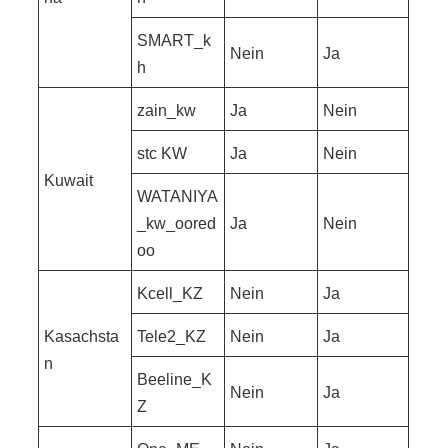
SMART_k
Nein
Ja
h
zain_kw
Ja
Nein
stc KW
Ja
Nein
Kuwait
WATANIYA
_kw_oored
Ja
Nein
oo
Kcell_KZ
Nein
Ja
Kasachsta
Tele2_KZ
Nein
Ja
n
Beeline_K
Nein
Ja
Z