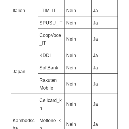
Italien
I TIM_IT
Nein
Ja
SPUSU_IT
Nein
Ja
CoopVoce
Nein
Ja
_IT
KDDI
Nein
Ja
SoftBank
Nein
Ja
Japan
Rakuten
Nein
Ja
Mobile
Cellcard_k
Nein
Ja
h
Kambodsc
Metfone_k
Nein
Ja
ha
h