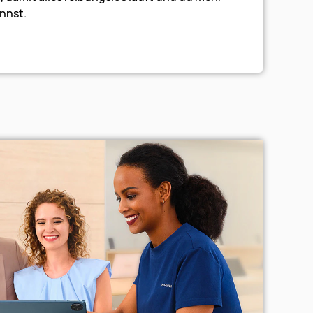
nnst.