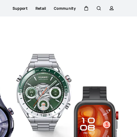
Support
Retail
Community
Warenkorb
Suche
profil