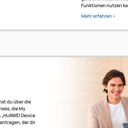
Funktionen nutzen ka
Mehr erfahren >
st du über die
ness, die My
 „HUAWEI Device
antragen, der dir