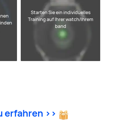
Starten Sie ein individuelles
inen
Training auf Ihrer watch/Ihrem
inden
band
u erfahren >>