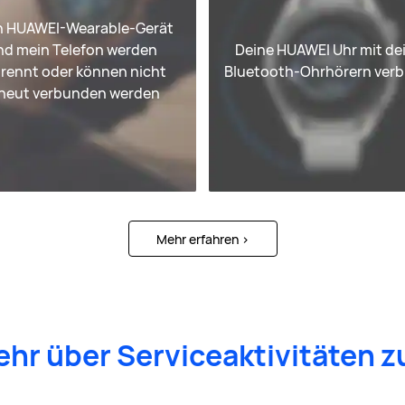
n HUAWEI-Wearable-Gerät
nd mein Telefon werden
Deine HUAWEI Uhr mit de
rennt oder können nicht
Bluetooth-Ohrhörern verb
neut verbunden werden
Mehr erfahren
>
mehr über Serviceaktivitäten z