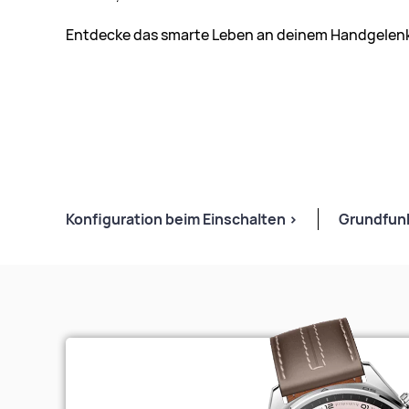
Entdecke das smarte Leben an deinem Handgelen
Konfiguration
beim Einschalten >
Grundfun