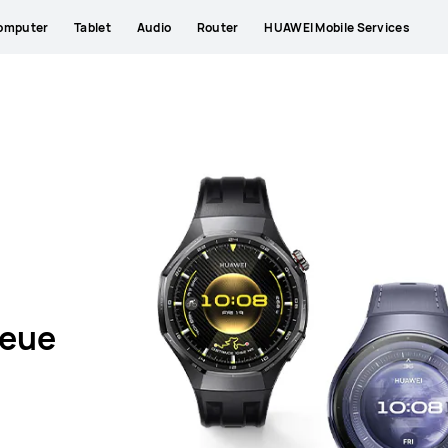
omputer
Tablet
Audio
Router
HUAWEI Mobile Services
neue