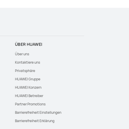
ÜBER HUAWEI
Über uns
Kontaktiere uns
Privatsphäre
HUAWEI Gruppe
HUAWEI Konzern
HUAWEI Betreiber
Partner Promotions
Barrierefreiheit Einstellungen
Barrierefreiheit Erklärung