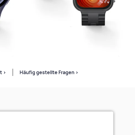
t >
Häufig gestellte
Fragen >