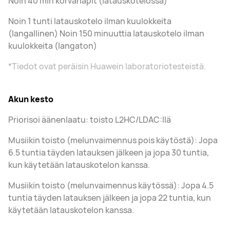
Noin 40 min korvanapit (latauskotelossa)
Noin 1 tunti latauskotelo ilman kuulokkeita
(langallinen) Noin 150 minuuttia latauskotelo ilman
kuulokkeita (langaton)
*Tiedot ovat peräisin Huawein laboratoriotesteistä.
Akun kesto
Priorisoi äänenlaatu: toisto L2HC/LDAC:llä
Musiikin toisto (melunvaimennus pois käytöstä): Jopa
6.5 tuntia täyden latauksen jälkeen ja jopa 30 tuntia,
kun käytetään latauskotelon kanssa.
Musiikin toisto (melunvaimennus käytössä): Jopa 4.5
tuntia täyden latauksen jälkeen ja jopa 22 tuntia, kun
käytetään latauskotelon kanssa.