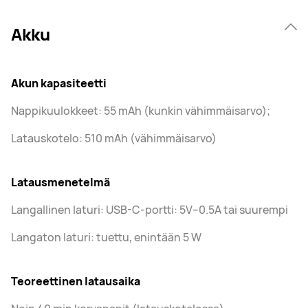
Akku
Akun kapasiteetti
Nappikuulokkeet: 55 mAh (kunkin vähimmäisarvo);
Latauskotelo: 510 mAh (vähimmäisarvo)
Latausmenetelmä
Langallinen laturi: USB-C-portti: 5V–0.5A tai suurempi
Langaton laturi: tuettu, enintään 5 W
Teoreettinen latausaika