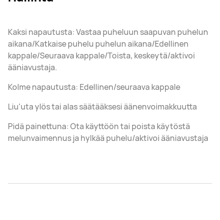
Kaksi napautusta: Vastaa puheluun saapuvan puhelun
aikana/Katkaise puhelu puhelun aikana/Edellinen
kappale/Seuraava kappale/Toista, keskeytä/aktivoi
ääniavustaja.
Kolme napautusta: Edellinen/seuraava kappale
Liu'uta ylös tai alas säätääksesi äänenvoimakkuutta
Pidä painettuna: Ota käyttöön tai poista käytöstä
melunvaimennus ja hylkää puhelu/aktivoi ääniavustaja