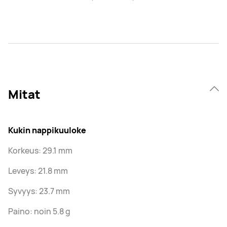
Mitat
Kukin nappikuuloke
Korkeus: 29.1 mm
Leveys: 21.8 mm
Syvyys: 23.7 mm
Paino: noin 5.8 g