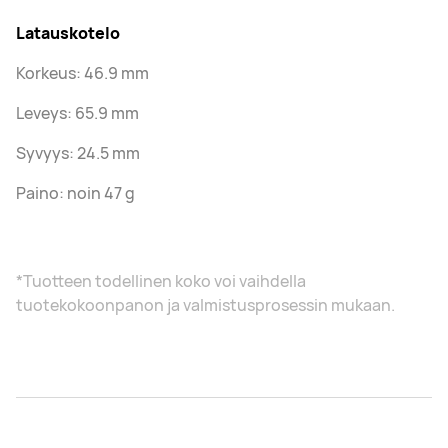
Latauskotelo
Korkeus: 46.9 mm
Leveys: 65.9 mm
Syvyys: 24.5 mm
Paino: noin 47 g
*Tuotteen todellinen koko voi vaihdella
tuotekokoonpanon ja valmistusprosessin mukaan.