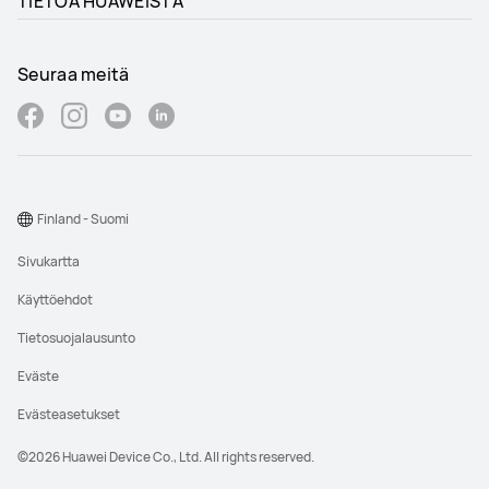
TIETOA HUAWEISTA
Seuraa meitä
Finland - Suomi
Sivukartta
Käyttöehdot
Tietosuojalausunto
Eväste
Evästeasetukset
©2026 Huawei Device Co., Ltd. All rights reserved.