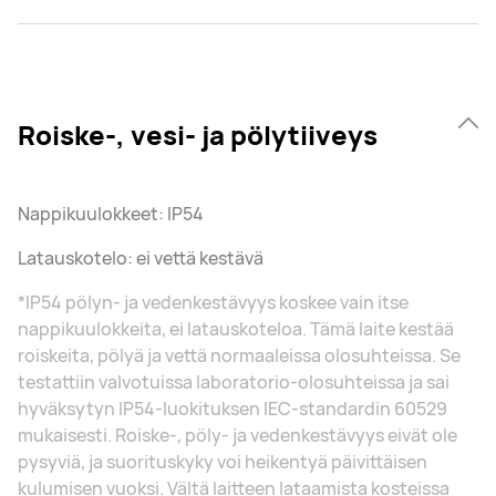
Roiske-, vesi- ja pölytiiveys
Nappikuulokkeet: IP54
Latauskotelo: ei vettä kestävä
*IP54 pölyn- ja vedenkestävyys koskee vain itse
nappikuulokkeita, ei latauskoteloa. Tämä laite kestää
roiskeita, pölyä ja vettä normaaleissa olosuhteissa. Se
testattiin valvotuissa laboratorio-olosuhteissa ja sai
hyväksytyn IP54-luokituksen IEC-standardin 60529
mukaisesti. Roiske-, pöly- ja vedenkestävyys eivät ole
pysyviä, ja suorituskyky voi heikentyä päivittäisen
kulumisen vuoksi. Vältä laitteen lataamista kosteissa