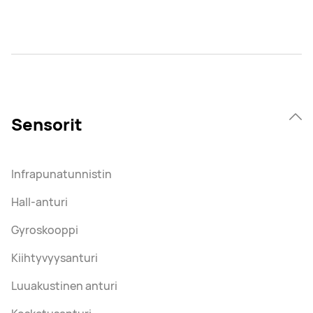
Sensorit
Infrapunatunnistin
Hall-anturi
Gyroskooppi
Kiihtyvyysanturi
Luuakustinen anturi