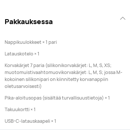
Pakkauksessa
Nappikuulokkeet × 1 pari
Latauskotelo × 1
Korvakärjet 7 paria (silikonikorvakärjet: L, M, S, XS;
muotomuistivaahtomuovikorvakärjet: L, M, S; jossa M-
kokoinen silikonipari on kiinnitetty korvanappiin
oletusarvoisesti)
Pika-aloitusopas (sisältää turvallisuustietoja) × 1
Takuukortti × 1
USB-C-latauskaapeli × 1