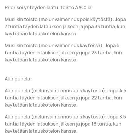
Priorisoi yhteyden laatu: toisto AAC:llä
Musiikin toisto (melunvaimennus pois käytöstä): Jopa
7 tuntia täyden latauksen jälkeen ja jopa 33 tuntia, kun
käytetään latauskotelon kanssa.
Musiikin toisto (melunvaimennus käytössä): Jopa 5
tuntia täyden latauksen jälkeen ja jopa 23 tuntia, kun
käytetään latauskotelon kanssa.
Äänipuhelu:
Äänipuhelu (melunvaimennus pois käytöstä): Jopa 4.5
tuntia täyden latauksen jälkeen ja jopa 22 tuntia, kun
käytetään latauskotelon kanssa.
Äänipuhelu (melunvaimennus pois käytöstä): Jopa 3.5
tuntia täyden latauksen jälkeen ja jopa 18 tuntia, kun
käytetään latauskotelon kanssa.