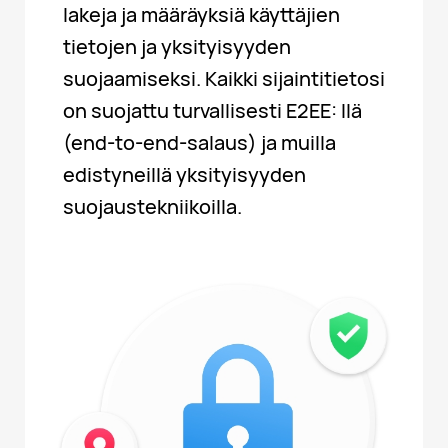
lakeja ja määräyksiä käyttäjien
tietojen ja yksityisyyden
suojaamiseksi. Kaikki sijaintitietosi
on suojattu turvallisesti E2EE: llä
(end-to-end-salaus) ja muilla
edistyneillä yksityisyyden
suojaustekniikoilla.