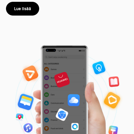
Lue lisää