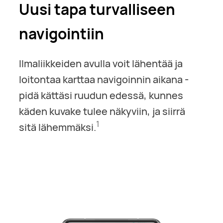
Uusi tapa turvalliseen
navigointiin
Ilmaliikkeiden avulla voit lähentää ja
loitontaa karttaa navigoinnin aikana -
pidä kättäsi ruudun edessä, kunnes
käden kuvake tulee näkyviin, ja siirrä
1
sitä lähemmäksi.