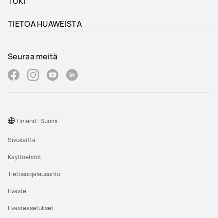
TUKI
TIETOA HUAWEISTA
Seuraa meitä
Finland - Suomi
Sivukartta
Käyttöehdot
Tietosuojalausunto
Eväste
Evästeasetukset