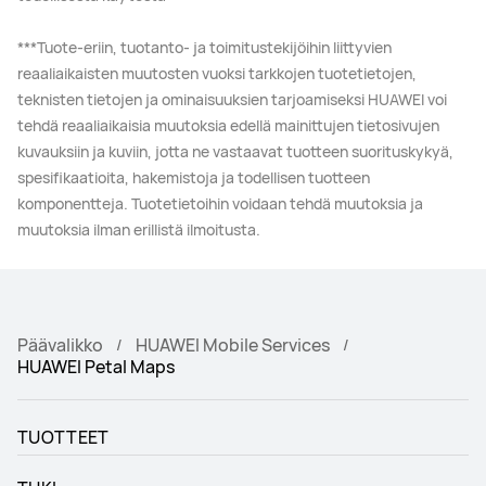
***Tuote-eriin, tuotanto- ja toimitustekijöihin liittyvien
reaaliaikaisten muutosten vuoksi tarkkojen tuotetietojen,
teknisten tietojen ja ominaisuuksien tarjoamiseksi HUAWEI voi
tehdä reaaliaikaisia muutoksia edellä mainittujen tietosivujen
kuvauksiin ja kuviin, jotta ne vastaavat tuotteen suorituskykyä,
spesifikaatioita, hakemistoja ja todellisen tuotteen
komponentteja. Tuotetietoihin voidaan tehdä muutoksia ja
muutoksia ilman erillistä ilmoitusta.
Päävalikko
HUAWEI Mobile Services
HUAWEI Petal Maps
TUOTTEET