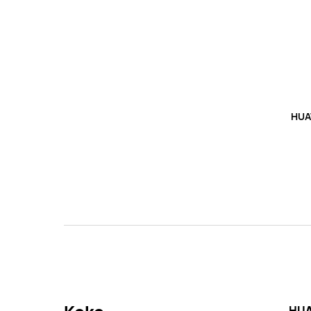
HUA
HUA