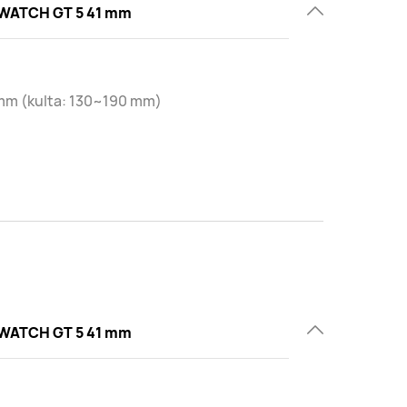
WATCH GT 5 41 mm
mm (kulta: 130~190 mm)
WATCH GT 5 41 mm