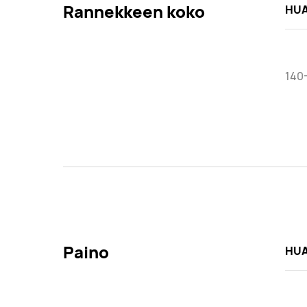
Rannekkeen koko
HUA
140
Paino
HUA