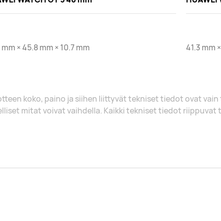
 mm × 45.8 mm × 10.7 mm
41.3 mm ×
tteen koko, paino ja siihen liittyvät tekniset tiedot ovat vain
lliset mitat voivat vaihdella. Kaikki tekniset tiedot riippuvat