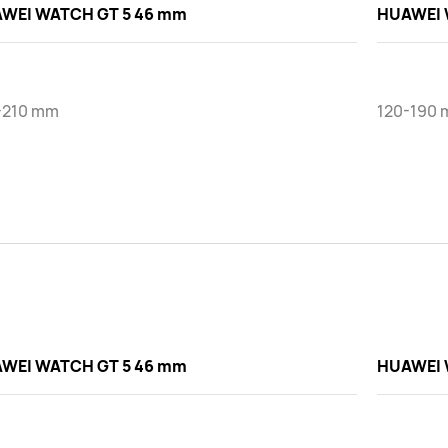
WEI WATCH GT 5 46 mm
HUAWEI 
-210 mm
120-190 
WEI WATCH GT 5 46 mm
HUAWEI 