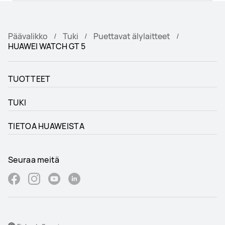
Päävalikko
Tuki
Puettavat älylaitteet
HUAWEI WATCH GT 5
TUOTTEET
TUKI
TIETOA HUAWEISTA
Seuraa meitä