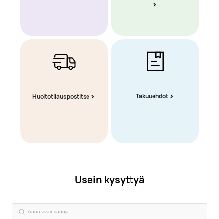
Takuuehdot
Huoltotilaus postitse
Usein kysyttyä