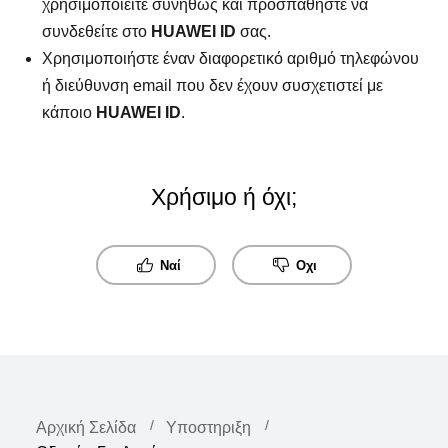
χρησιμοποιείτε συνήθως και προσπαθήστε να
συνδεθείτε στο
HUAWEI ID
σας.
Χρησιμοποιήστε έναν διαφορετικό αριθμό τηλεφώνου
ή διεύθυνση email που δεν έχουν συσχετιστεί με
κάποιο
HUAWEI ID
.
Χρήσιμο ή όχι;
Ναί
Οχι
Αρχική Σελίδα
Υποστηριξη