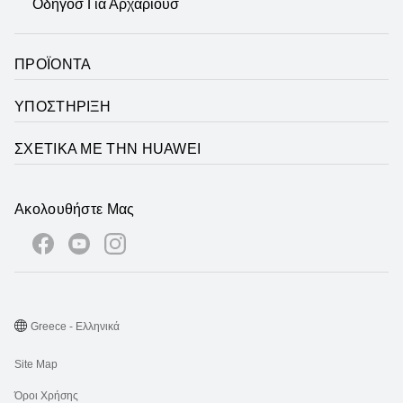
Οδηγόσ Για Αρχάριουσ
ΠΡΟΪΟΝΤΑ
ΥΠΟΣΤΗΡΙΞΗ
ΣΧΕΤΙΚΑ ΜΕ ΤΗΝ HUAWEI
Ακολουθήστε Μας
Greece - Ελληνικά
Site Map
Όροι Χρήσης