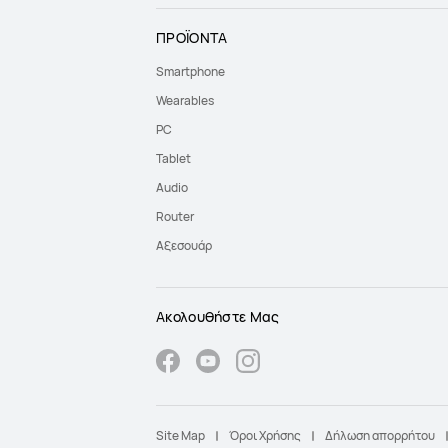
ΠΡΟΪΟΝΤΑ
Smartphone
Wearables
PC
Tablet
Audio
Router
Αξεσουάρ
Ακολουθήστε Μας
Site Map
Όροι Χρήσης
Δήλωση απορρήτου