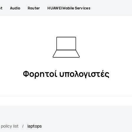
et
Audio
Router
HUAWEI Mobile Services
Φορητοί υπολογιστές
policy list
laptops