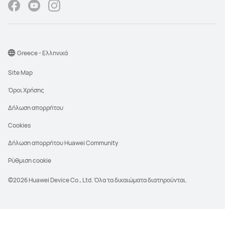
Greece - Ελληνικά
Site Map
Όροι Χρήσης
Δήλωση απορρήτου
Cookies
Δήλωση απορρήτου Huawei Community
Ρύθμιση cookie
©2026 Huawei Device Co., Ltd. Όλα τα δικαιώματα διατηρούνται.