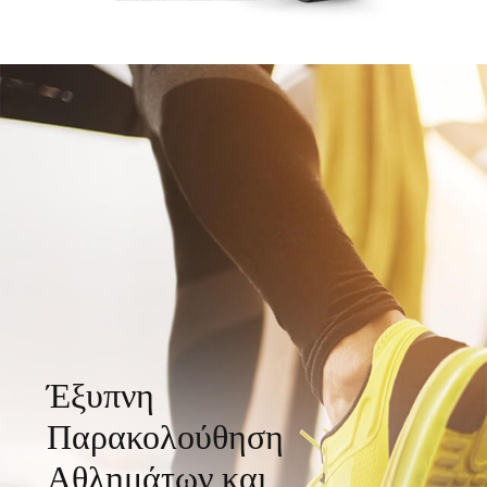
Έξυπνη
Παρακολούθηση
Αθλημάτων και