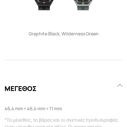
Graphite Black, Wilderness Green
ΜΕΓΕΘΟΣ
46,4 mm × 46,4 mm × 11 mm
*Το μέγεθος, το βάρος και οι σχετικές προδιαγραφές
είναι μόνο θεωρητικές αξίες. Οι πραγματικές