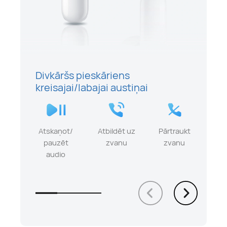
Divkāršs pieskāriens
kreisajai/labajai austiņai
Atskaņot/
Atbildēt uz
Pārtraukt
pauzēt
zvanu
zvanu
audio