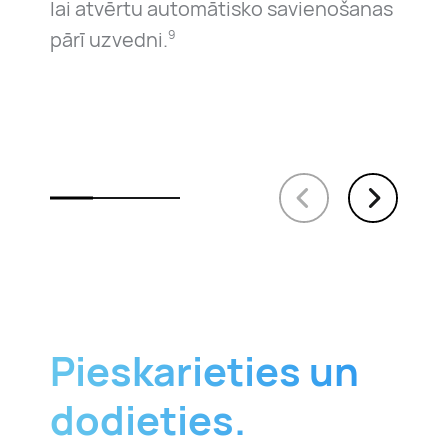
lai atvērtu automātisko savienošanas
pārī uzvedni.
9
Pieskarieties un
dodieties.