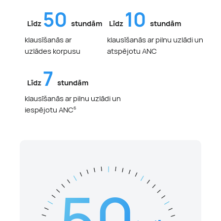
50
10
Līdz
stundām
Līdz
stundām
klausīšanās ar
klausīšanās ar pilnu uzlādi un
uzlādes korpusu
atspējotu ANC
7
Līdz
stundām
klausīšanās ar pilnu uzlādi un
iespējotu ANC
6
50