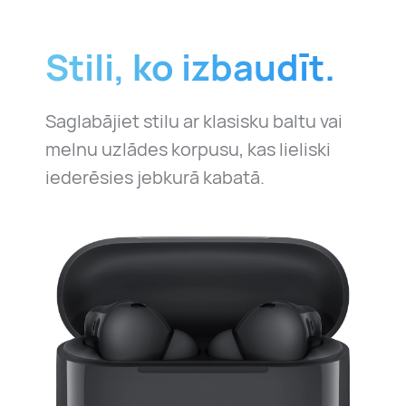
Stili, ko izbaudīt.
Saglabājiet stilu ar klasisku baltu vai
melnu uzlādes korpusu, kas lieliski
iederēsies jebkurā kabatā.