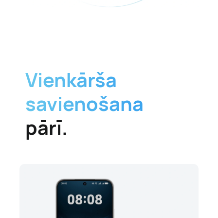
Vienkārša
savienošana
pārī.