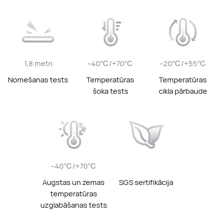
1,8 metri
–40℃/+70℃
–20℃/+55℃
Nomešanas tests
Temperatūras
Temperatūras
šoka tests
cikla pārbaude
–40℃/+70℃
Augstas un zemas
SGS sertifikācija
temperatūras
uzglabāšanas tests