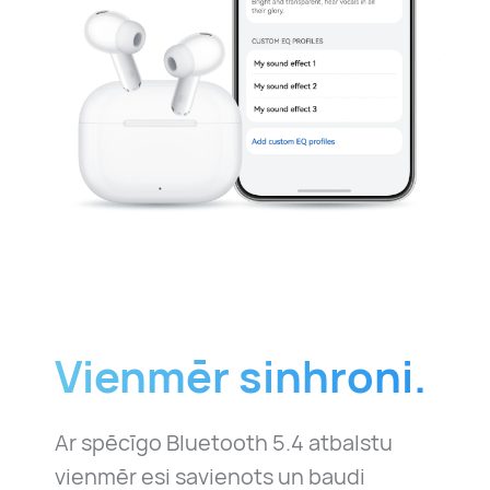
Vienmēr sinhroni.
Ar spēcīgo Bluetooth 5.4 atbalstu
vienmēr esi savienots un baudi