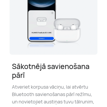
Sākotnējā savienošana
pārī
Atveriet korpusa vāciņu, lai atvērtu
Bluetooth savienošanas pārī režīmu,
un novietojiet austiņas tuvu tālrunim,