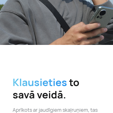
Klausieties
to
savā veidā.
Aprīkots ar jaudīgiem skaļruņiem, tas