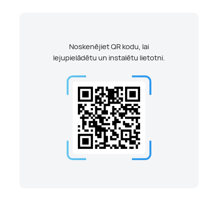
Noskenējiet QR kodu, lai
lejupielādētu un instalētu lietotni.