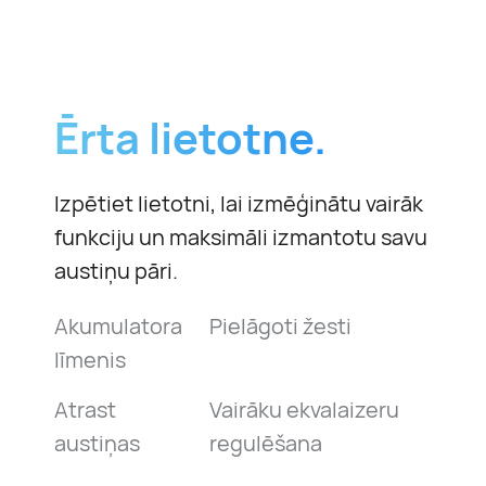
Ērta lietotne.
Izpētiet lietotni, lai izmēģinātu vairāk
funkciju un maksimāli izmantotu savu
austiņu pāri.
Akumulatora
Pielāgoti žesti
līmenis
Atrast
Vairāku ekvalaizeru
austiņas
regulēšana