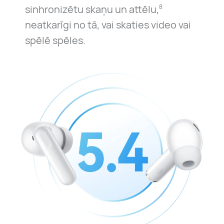
sinhronizētu skaņu un attēlu,
8
neatkarīgi no tā, vai skaties video vai
spēlē spēles.