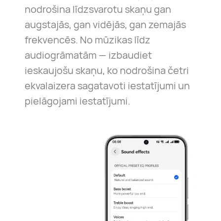
nodrošina līdzsvarotu skaņu gan
augstajās, gan vidējās, gan zemajās
frekvencēs. No mūzikas līdz
audiogrāmatām — izbaudiet
ieskaujošu skaņu, ko nodrošina četri
ekvalaizera sagatavoti iestatījumi un
pielāgojami iestatījumi.