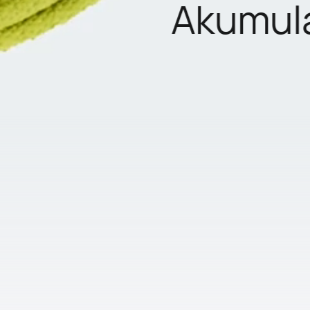
Akumulat