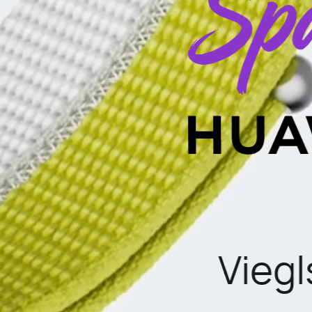
Viegl