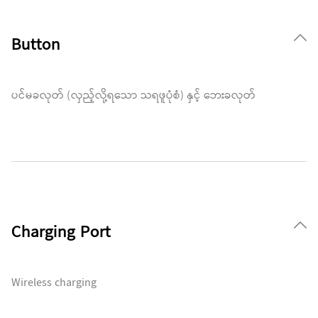
Button
ပင်မခလုတ် (လှည့်လို့ရသော သရဖူပုံစံ) နှင့် ဘေးခလုတ်
Charging Port
Wireless charging