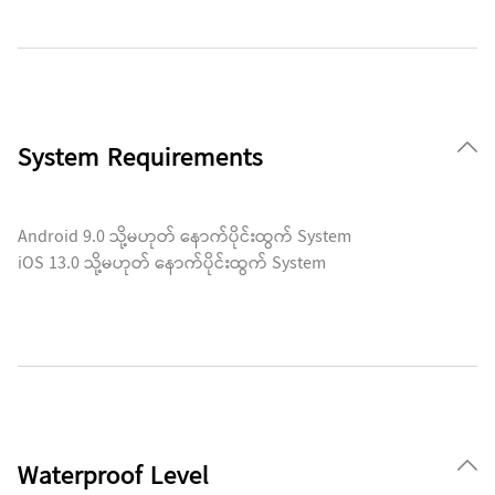
System Requirements
Android 9.0 သို့မဟုတ် နောက်ပိုင်းထွက် System
iOS 13.0 သို့မဟုတ် နောက်ပိုင်းထွက် System
Waterproof Level