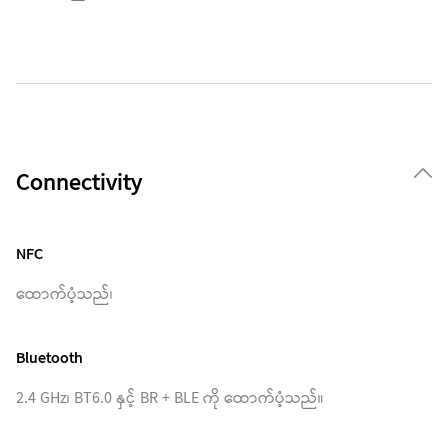
Connectivity
NFC
ထောက်ပံ့သည်၊
Bluetooth
2.4 GHz၊ BT6.0 နှင့် BR + BLE ကို ထောက်ပံ့သည်။