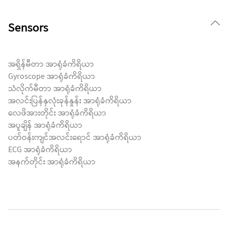
Sensors
အရှိန်မီတာ အာရုံခံကိရိယာ
Gyroscope အာရုံခံကိရိယာ
သံလိုက်မီတာ အာရုံခံကိရိယာ
အလင်းပြန်နှလုံးခုန်နှုန်း အာရုံခံကိရိယာ
လေဖိအားတိုင်း အာရုံခံကိရိယာ
အပူချိန် အာရုံခံကိရိယာ
ပတ်ဝန်းကျင်အလင်းရောင် အာရုံခံကိရိယာ
ECG အာရုံခံကိရိယာ
အနက်တိုင်း အာရုံခံကိရိယာ