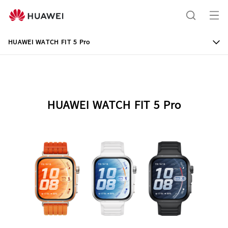
HUAWEI
WATCH
me
ရှာဖွေ
FIT
ကို
5
HUAWEI WATCH FIT 5 Pro
Pro
ဖွ
ရန်
Specification
င့်
ပါ
HUAWEI WATCH FIT 5 Pro