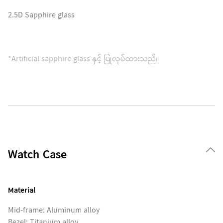
2.5D Sapphire glass
*Artificial sapphire glass နှင့် ပြုလုပ်ထားသည်။
Watch Case
Material
Mid-frame: Aluminum alloy
Bezel: Titanium alloy