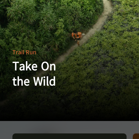
Trail Run
Take On
the Wild