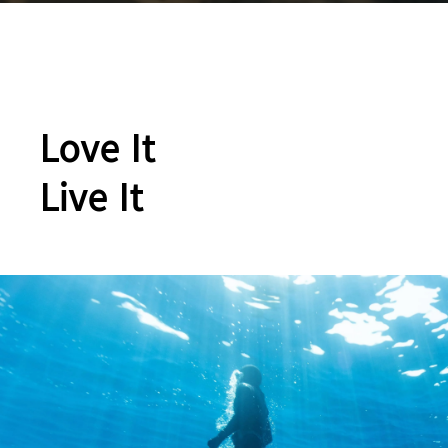
Love It
Live It