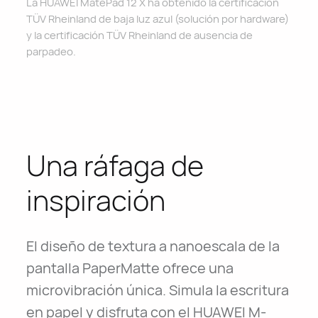
La HUAWEI MatePad 12 X ha obtenido la certificación
TÜV Rheinland de baja luz azul (solución por hardware)
y la certificación TÜV Rheinland de ausencia de
parpadeo.
Una ráfaga de
inspiración
El diseño de textura a nanoescala de la
pantalla PaperMatte ofrece una
microvibración única. Simula la escritura
en papel y disfruta con el HUAWEI M-