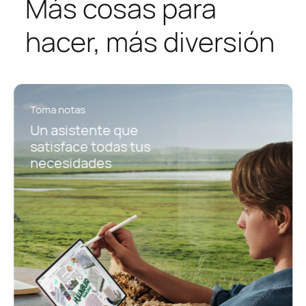
Más cosas para
hacer, más diversión
Trabajo ligero de oficina
Las herramientas
ofimáticas hacen que
nada sea un problema