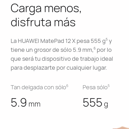
Carga menos,
disfruta más
La HUAWEI
MatePad 12 X
pesa 555 g
y
5
tiene un grosor de sólo 5.9 mm,
por lo
6
que será tu dispositivo de trabajo ideal
para desplazarte por cualquier lugar.
Tan delgada con sólo
Pesa sólo
6
5
5.9
555
mm
g