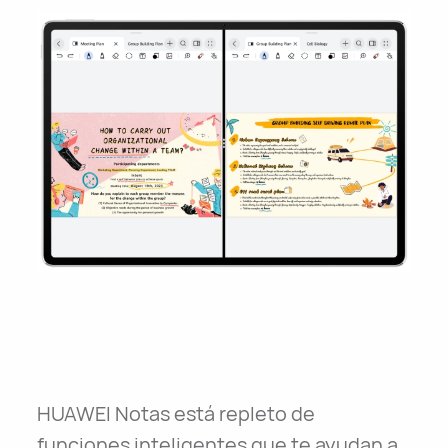
HUAWEI Notas está repleto de
funciones inteligentes que te ayudan a