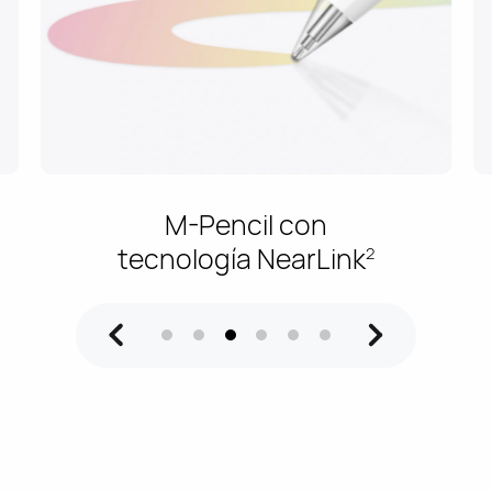
Colores
brillantes y frescos