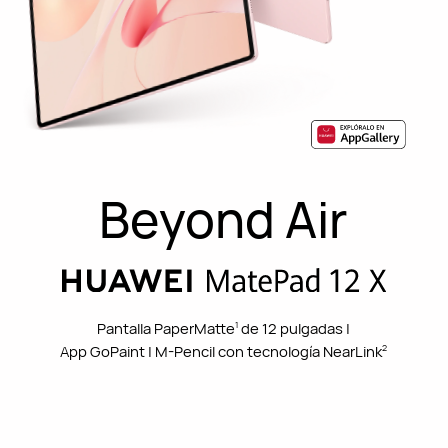
Beyond Air
Pantalla PaperMatte
de 12 pulgadas |
1
App GoPaint | M-Pencil con tecnología NearLink
2