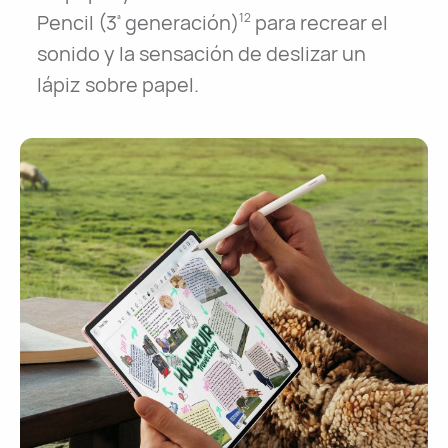
Pencil (3
generación)⁠
para recrear el
ª
12
sonido y la sensación de deslizar un
lápiz sobre papel.