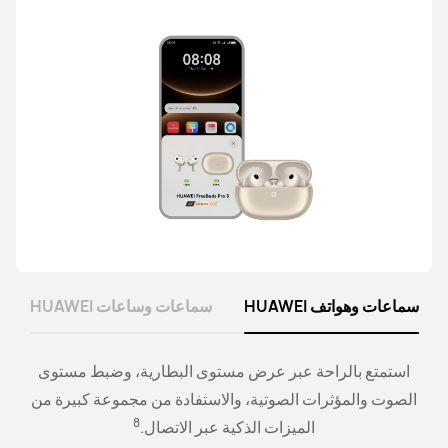
سماعات وهواتف HUAWEI
سماعات وساعات HUAWEI
استمتع بالراحة عبر عرض مستوى البطارية، وضبط مستوى
وصّل الساعة بسماعات الأذن أو مكبرات الصوت، وتحكم في
9
التشغيل ومستوى الصوت من معصمك.
الصوت والمؤثرات الصوتية، والاستفادة من مجموعة كبيرة من
8
الميزات الذكية عبر الاتصال.