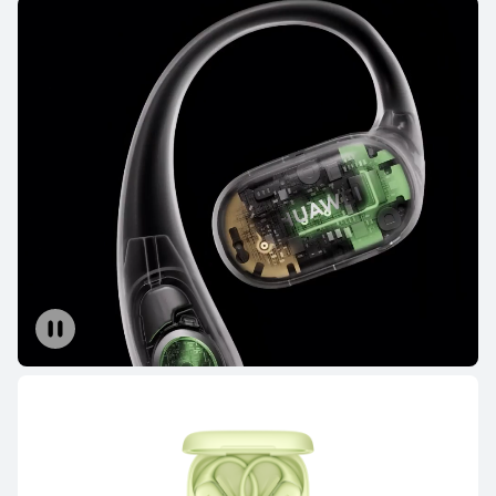
HUAWEI FreeBuds 7i
يبدأ في 219.00 ر.ق
299.00 ر.ق
تعرّف على المزيد
شراء
HUAWEI FreeBuds 6i
تعرّف على المزيد
شراء