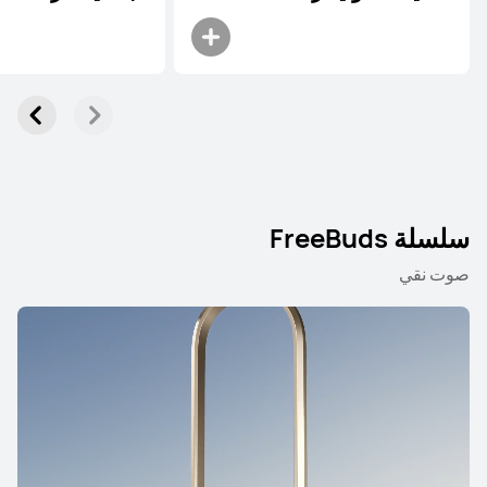
سلسلة FreeBuds
صوت نقي