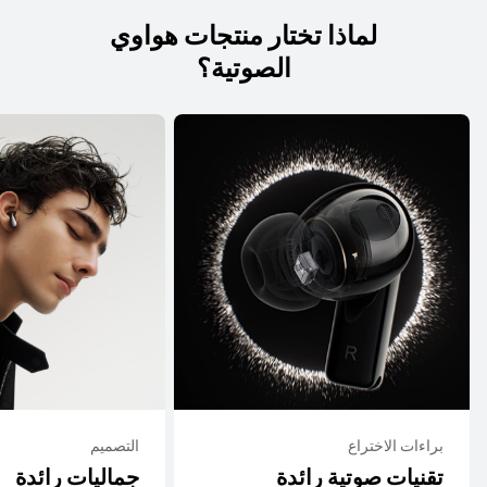
لماذا تختار منتجات هواوي
الصوتية؟
براءات الاختراع
التصميم
تقنيات صوتية رائدة
جماليات رائدة