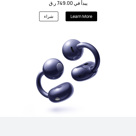
يبدأ في 749.00 ر.ق
Learn More
شراء