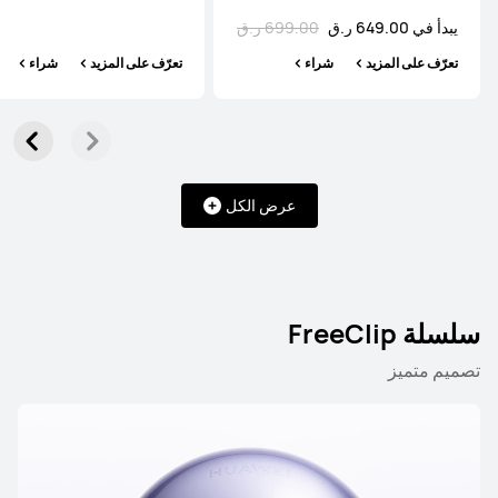
يبدأ في 649.00 ر.ق
699.00 ر.ق
تعرّف على المزيد
شراء
تعرّف على المزيد
شراء
عرض الكل
سلسلة FreeClip
تصميم متميز