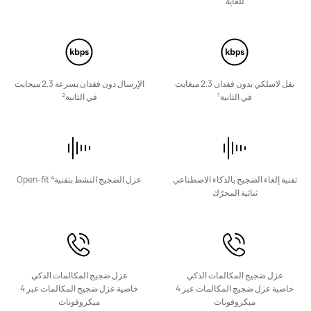
للغاية
تعرّف على المزيد
شراء
نقل لاسلكي بدون فقدان 2.3 ميغابت
الإرسال دون فقدان بسرعة 2.3 ميجابت
2
1
في الثانية
في الثانية
HUAWEI FreeClip 2
يبدأ في 649.00 ر.ق
تعرّف على المزيد
شراء
4
تقنية إلغاء الضجيج بالذكاء الاصطناعي
عزل الضجيج النشط بتقنية
Open-fit
ثنائية المحرّك
HUAWEI FreeClip
عزل ضجيج المكالمات الذكي
عزل ضجيج المكالمات الذكي
تعرّف على المزيد
شراء
خاصية عزل ضجيج المكالمات عبر 4
خاصية عزل ضجيج المكالمات عبر 4
ميكروفونات
ميكروفونات