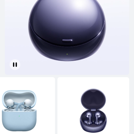
سلسلة FreeBuds
سلسلة FreeClip
سلسلة FreeArc
سلسلة FreeBuds
جديد
HUAWEI FreeBuds Pro 5