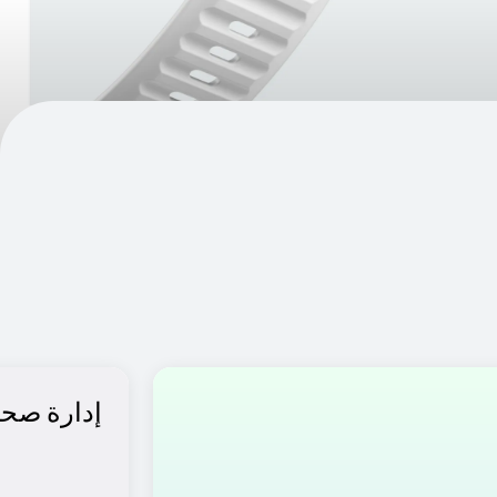
إدارة صح
