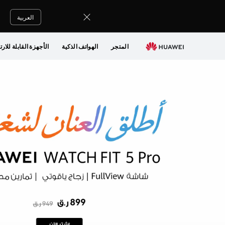
أحدث الإصدارات
سلسلة FIT و Band
سلسلة WATCH GT
العربية
المتجر
الهواتف الذكية
الأجهزة القابلة للارت