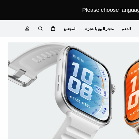
Please choose language
الدعم
متجر البيع بالتجزئه
المجتمع
عربة
البحث
ملف تعريفي