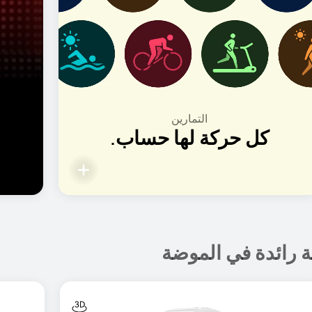
الصحة
استمع إلى ما يبوح به
اب
جسدك.
ية رائدة في الموضة