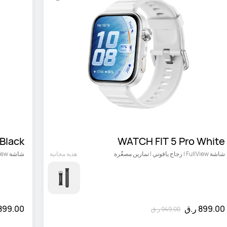
Black
WATCH FIT 5 Pro White
شاشة FullView | زجاج ياقوتي | تمارين مصغّرة
هدية مجانية
شاشة FullView | زجاج ياقوتي | تمارين مصغّرة
899.00 ر.ق
899.00 ر.ق
949.00 ر.ق