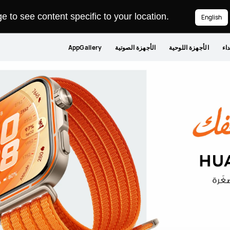
سلسلة WATCH Ultimate و WATCH
استكشف المزيد
 to see content specific to your location.
English
داء
الأجهزة اللوحية
الأجهزة الصوتية
AppGallery