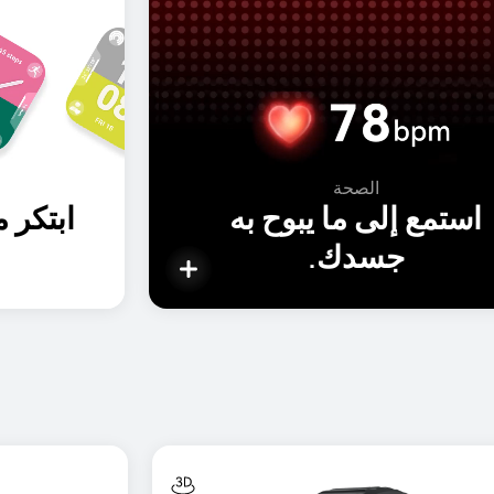
الأزياء
تكر مظهرك كيفما تشاء.