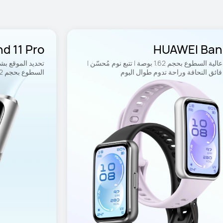
d 11 Pro
HUAWEI Band
شاشة عالية السطوع بحجم 1.62 بوصة | تتبع نوم مُحسّن | 
ائق النحافة وراحة تدوم طوال اليوم
السطوع بحجم 1.62 بوصة | تتبع نوم مُحسّن