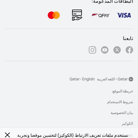
البطاقات المدعومة:
تابعنا
Qatar - اللغة العربية
Qatar - English
خريطة الموقع
شروط الاستخدام
بيان الخصوصية
الكوكيز
نستخدم ملفات تعريف الارتباط (الكوكيز) لتحسين موقعنا وتجربة
‎©2026 Huawei Device Co., Ltd. All rights reserved.‎