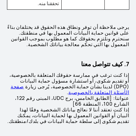
تحققنا منه.
يرجى ملاحظة أن توفر ونطاق هذه الحقوق قد يختلفان بناءً
على قوانين حماية البيانات المعمول بها في منطقتك.
سنحترم ونلتزم بحقوقك كما هو مطلوب بموجب القوانين
المعمول بها التي تحكم معالجة بياناتك الشخصية.
7. كيف تتواصل معنا
إذا كنت ترغب في ممارسة حقوقك المتعلقة بالخصوصية،
أو تقديم شكوى، أو استشارة مسؤول حماية البيانات
(DPO) لدينا بشأن حماية الخصوصية، يُرجى زيارة
صفحة
الأسئلة المتعلقة بالخصوصية
.
عنواننا: [الطابق الخامس، برج UDC، المبنى رقم 122،
الشارع 100، المنطقة 66]
إذا كنت تعتقد أننا لا نعالج بياناتك الشخصية وفقًا لهذا
البيان أو القوانين المعمول بها لحماية البيانات، يمكنك
تقديم شكوى إلى سلطة حماية البيانات في بلدك/منطقتك.