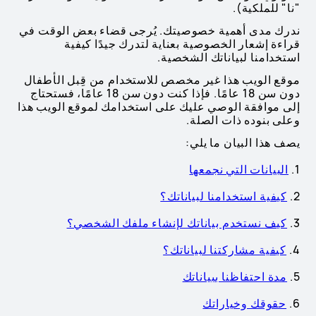
"نا" للملكية).
ندرك مدى أهمية خصوصيتك. يُرجى قضاء بعض الوقت في
قراءة إشعار الخصوصية بعناية لتدرك جيدًا كيفية
استخدامنا لبياناتك الشخصية.
موقع الويب هذا غير مخصص للاستخدام من قِبل الأطفال
دون سن 18 عامًا. فإذا كنت دون سن 18 عامًا، فستحتاج
إلى موافقة الوصي عليك على استخدامك لموقع الويب هذا
وعلى بنوده ذات الصلة.
يصف هذا البيان ما يلي:
1.
البيانات التي نجمعها
2.
كيفية استخدامنا لبياناتك؟
3.
كيف نستخدم بياناتك لإنشاء ملفك الشخصي؟
4.
كيفية مشاركتنا لبياناتك؟
5.
مدة احتفاظنا ببياناتك
6.
حقوقك وخياراتك