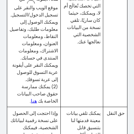
التي تخصك تُعالَج أم
موقع الويب والنقر على
لا، ويمكنك، حيثما
تسجيل الدخول/التسجيل.
كان ساريًا، تلقي
ويمكنك الوصول إلى
نسخة من البيانات
معلومات طلبك، وتفاصيل
الشخصية التي
النقاط، ومعلومات
نعالجها عنك.
العنوان، ومعلومات
الاشتراك، ومعلومات
المنتدى في حسابك.
ويمكنك النقر على أيقونة
عربة التسوق للوصول
إلى عربة تسوقك.
(2) يمكنك ممارسة
حقوق صاحب البيانات
الخاصة بك
هنا
.
حق النقل
يمكنك تلقي بيانات
وإذا احتجت إلى الحصول
معينة قدمتها لنا
على نسخة رقمية لبياناتك
بتنسيق قابل
الشخصية، فيمكنك