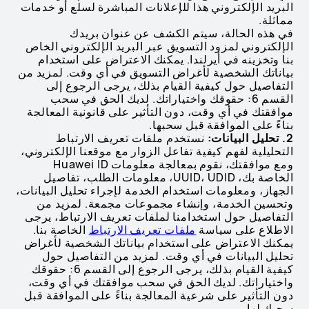
البريد الإلكتروني هذا للإعلانات المباشرة لسلع أو خدمات
مماثلة.
في هذه الحالة، سيتم الكشف عن عنوان بريدك
الإلكتروني لمزود التسويق عبر البريد الإلكتروني الخاص
بنا وتخزينه في أيرلندا. يمكنك الاعتراض على استخدام
بياناتك الشخصية لأغراض التسويق في أي وقت. لمزيد من
التفاصيل حول كيفية القيام بذلك، يرجى الرجوع إلى
القسم 6: حقوقك واختياراتك. لديك الحق في سحب
موافقتك في أي وقت، دون التأثير على قانونية المعالجة
بناءً على الموافقة قبل سحبها.
2. تحليل البيانات:
نستخدم ملفات تعريف الارتباط
التحليلية لفهم كيفية تفاعل الزوار مع موقعنا الإلكتروني،
ومع موافقتك، نقوم بمعالجة معلومات Huawei ID
الخاصة بك، UUID، UDID، معلومات الطلب، تفاصيل
الجهاز، ومعلومات استخدام الخدمة لإجراء تحليل البيانات،
وتحسين الخدمة، وإنشاء مجموعات مجمعة. لمزيد من
التفاصيل حول استخدامنا لملفات تعريف الارتباط، يرجى
الاطلاع على سياسة
ملفات تعريف الارتباط
الخاصة بنا.
يمكنك الاعتراض على استخدام بياناتك الشخصية لأغراض
تحليل البيانات في أي وقت. لمزيد من التفاصيل حول
كيفية القيام بذلك، يرجى الرجوع إلى القسم 6: حقوقك
واختياراتك. لديك الحق في سحب موافقتك في أي وقت،
دون التأثير على شرعية المعالجة بناءً على الموافقة قبل
سحبك لها.