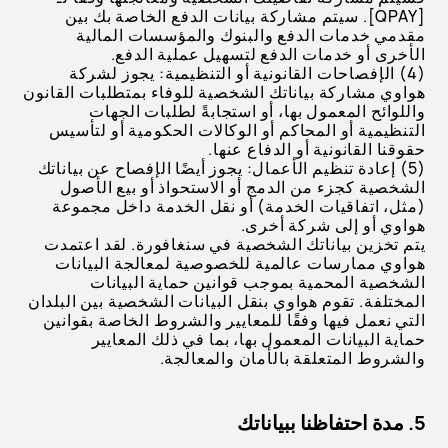
[QPAY]. سيتم مشاركة بيانات الدفع الخاصة بك بين
مقدمي خدمات الدفع والبنوك والمؤسسات المالية
الأخرى أو خدمات الدفع لتسهيل عملية الدفع.
(4) الإفصاحات القانونية أو التنظيمية: يجوز لشركة
هواوي مشاركة بياناتك الشخصية للوفاء بمتطلبات القانون
واللوائح المعمول بها، أو استجابةً لطلبات الجهات
التنظيمية أو المحاكم أو الوكالات الحكومية أو لتأسيس
حقوقنا القانونية أو الدفاع عنها.
(5) إعادة تنظيم الأعمال: يجوز أيضًا الإفصاح عن بياناتك
الشخصية كجزء من الدمج أو الاستحواذ أو بيع الأصول
(مثل، اتفاقيات الخدمة) أو نقل الخدمة داخل مجموعة
هواوي أو إلى شركة أخرى.
يتم تخزين بياناتك الشخصية في سنغافورة. لقد اعتمدت
هواوي ممارسات عالمية للخصوصية لمعالجة البيانات
الشخصية المحمية بموجب قوانين حماية البيانات
المختلفة. تقوم هواوي بنقل البيانات الشخصية بين البلدان
التي نعمل فيها وفقًا للمعايير والشروط الخاصة بقوانين
حماية البيانات المعمول بها، بما في ذلك المعايير
والشروط المتعلقة بالأمان والمعالجة.
5. مدة احتفاظنا ببياناتك