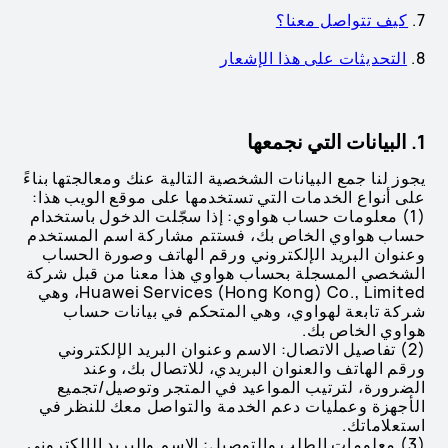
7.
كيف تتواصل معنا؟
8.
التحديثات على هذا الإشعار
1. البيانات التي نجمعها
يجوز لنا جمع البيانات الشخصية التالية عنك ومعالجتها بناءً
على أنواع الخدمات التي تستخدمها على موقع الويب هذا:
(1) معلومات حساب هواوي: إذا سجّلت الدخول باستخدام
حساب هواوي الخاص بك، فستتم مشاركة اسم المستخدم
وعنوان البريد الإلكتروني ورقم الهاتف وصورة الحساب
الشخصي المسجلة بحساب هواوي هذا معنا من قبل شركة
Huawei Services (Hong Kong) Co., Limited، وهي
شركة تابعة لهواوي، وهي المتحكم في بيانات حساب
هواوي الخاص بك.
(2) تفاصيل الاتصال: الاسم وعنوان البريد الإلكتروني
ورقم الهاتف والعنوان البريدي، للاتصال بك، وعند
الضرورة، لترتيب المواعيد في المتجر وتوصيل/تجميع
الأجهزة وعمليات دعم الخدمة والتواصل معك للنظر في
استعلاماتك.
(3) معلومات الطلب والتوصيل: الاسم والبريد الإلكتروني