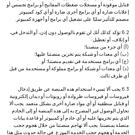
قنابل موقوتة أو مسجلات ضغطات المفاتيح أو برامج تجسس أو
إعلانات ضارة أو أي برامج أخرى ضارة أو أي كود كمبيوتر
مصمم للتأثير سلبًا على تشغيل أي برامج أو أجهزة كمبيوتر.
6.2 تؤكد كذلك أنك لن تقوم بالوصول دون إذن، أو التدخل في،
أو إتلاف، أو تعطيل:
(أ) أي جزء من منصتنا؛
(ب) أي معدات أو شبكة يتم تخزين منصتنا عليها؛
(ج) أي برامج مستخدمة في تقديم منصتنا؛ أو
(د) أي معدات أو شبكة أو برامج مملوكة أو مستخدمة من قبل
أي طرف ثالث.
6.3 يجب ألا تسيء استخدام هذه المنصة عن طريق إدخال
فيروسات أو فيروسات طروادة أو روبوتات أو ديدان إلكترونية
أو قنابل منطقية أو أي مواد ضارة أخرى بشكل متعمد. يجب ألا
تحاول الوصول غير المصرح به إلى هذه المنصة أو إلى الخادم
الذي يتم تخزينها عليه أو أي خادم أو كمبيوتر أو قاعدة بيانات
متصلة بمنصتنا. يجب ألا تهاجم منصتنا من خلال هجوم حجب
الخدمة أو هجوم حجب الخدمة الموزع. في حالة حدوث مثل هذا