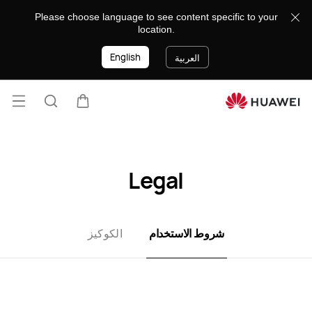
Terms
Please choose language to see content specific to your
of
location.
Use
English
العربية
فتح
عربة
البحث
القائ
lose
Legal
شروط الاستخدام
الكوكيز