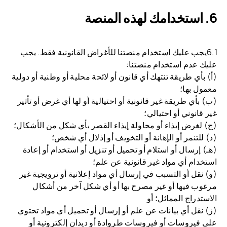
استخدامك لهذه المنصة
6.1يجب عليك استخدام منصتنا للأغراض القانونية فقط. يجب
عليك عدم استخدام منصتنا:
(أ) بأي طريقة تنتهك أي قانون أو لائحة محلية أو وطنية أو دولية
معمول بها؛
(ب) بأي طريقة غير قانونية أو احتيالية أو لها أي غرض أو تأثير
غير قانوني أو احتيالي؛
(ج) لغرض إيذاء أو محاولة إيذاء القصر بأي شكل من الأشكال؛
(د) للتنمر أو الإهانة أو التخويف أو إذلال أي شخص؛
(هـ) إرسال أو استلام أو تحميل أو تنزيل أو استخدام أو إعادة
استخدام أي مواد غير قانونية عن علم؛
(و) نقل أو التسبب في إرسال أي مواد إعلانية أو ترويجية غير
مرغوب فيها أو غير مصرح بها أو أي شكل آخر من أشكال
الاستدراج المماثل؛ أو
(ز) نقل أي بيانات عن علم أو إرسال أو تحميل أي مواد تحتوي
على فيروسات أو فيروسات طروادة أو ديدان إلكترونية أو