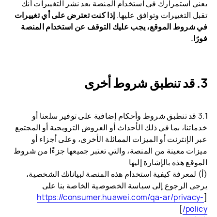
يعني استمرارك في استخدام المنصة بعد نشر التغييرات أنك
تقبل التغييرات وتوافق عليها.
إذا كنت تعترض على أي تغييرات
في شروط الموقع، يجب عليك التوقف عن استخدام المنصة
فورًا.
قد تنطبق شروط أخرى
3.1 قد تنطبق شروط وأحكام إضافية على توفير سلعنا أو
خدماتنا، بما في ذلك الأحداث أو العروض الترويجية أو المجتمع
عبر الإنترنت أو الميزات المماثلة الأخرى، وعلى أجزاء أو
ميزات معينة من المنصة، والتي تعتبر جميعها جزءًا من شروط
الموقع هذه بالإشارة إليها
(أ‌) لمعرفة كيفية استخدام هذه المنصة لبياناتك الشخصية،
يرجى الرجوع إلى سياسة الخصوصية الخاصة بنا على
https://consumer.huawei.com/qa-ar/privacy-
[
]
policy/