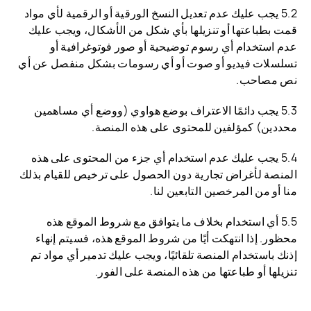
5.2 يجب عليك عدم تعديل النسخ الورقية أو الرقمية لأي مواد
قمت بطباعتها أو تنزيلها بأي شكل من الأشكال، ويجب عليك
عدم استخدام أي رسوم توضيحية أو صور فوتوغرافية أو
تسلسلات فيديو أو صوت أو أي رسومات بشكل منفصل عن أي
نص مصاحب.
5.3 يجب دائمًا الاعتراف بوضع هواوي (ووضع أي مساهمين
محددين) كمؤلفين للمحتوى على هذه المنصة.
5.4 يجب عليك عدم استخدام أي جزء من المحتوى على هذه
المنصة لأغراض تجارية دون الحصول على ترخيص للقيام بذلك
منا أو من المرخصين التابعين لنا.
5.5 أي استخدام بخلاف ما يتوافق مع شروط الموقع هذه
محظور. إذا انتهكت أيًا من شروط الموقع هذه، فسيتم إنهاء
إذنك باستخدام المنصة تلقائيًا، ويجب عليك تدمير أي مواد تم
تنزيلها أو طباعتها من هذه المنصة على الفور.