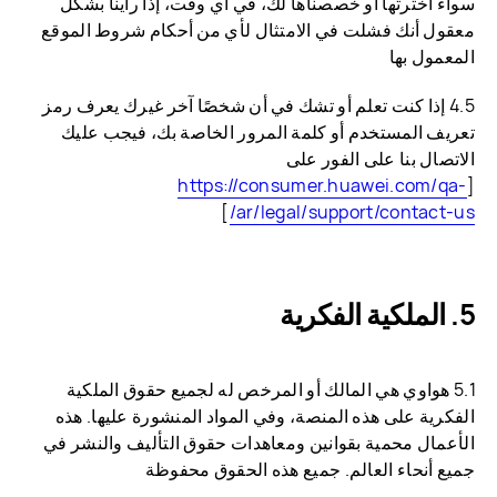
سواء اخترتها أو خصصناها لك، في أي وقت، إذا رأينا بشكل
معقول أنك فشلت في الامتثال لأي من أحكام شروط الموقع
المعمول بها
4.5 إذا كنت تعلم أو تشك في أن شخصًا آخر غيرك يعرف رمز
تعريف المستخدم أو كلمة المرور الخاصة بك، فيجب عليك
الاتصال بنا على الفور على
https://consumer.huawei.com/qa-
[
]
ar/legal/support/contact-us/
الملكية الفكرية
5.1 هواوي هي المالك أو المرخص له لجميع حقوق الملكية
الفكرية على هذه المنصة، وفي المواد المنشورة عليها. هذه
الأعمال محمية بقوانين ومعاهدات حقوق التأليف والنشر في
جميع أنحاء العالم. جميع هذه الحقوق محفوظة