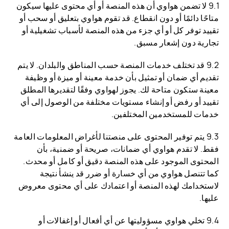
9.1 لا تضمن هواوي أن هذه المنصة أو أي محتوى عليها سيكون
متاحًا دائمًا أو دون انقطاع. قد تقوم هواوي بتعليق أو سحب أو
تقييد توفر كل أو أي جزء من هذه المنصة لأسباب تشغيلية أو
تجارية دون إشعار مسبق.
9.2 قد تختلف خدمات المنصة حسب المناطق والبلدان. لا يتم
تقديم أي ضمان أو تمثيل بأن خدمة معينة أو ميزة أو وظيفة
معينة ستكون متاحة لك. يجوز لهواوي وفقًا لتقديرها المطلق
تقييد أو رفض أو إنشاء مستويات مختلفة من الوصول إلى أي
خدمات للمستخدمين المختلفين.
9.3 يتم توفير المحتوى على منصتنا لأغراض المعلومات العامة
فقط. لا تقدم هواوي أي ضمانات، صريحة أو ضمنية، بأن
المحتوى الموجود على هذه المنصة دقيق أو كامل أو محدث.
كما تتنصل هواوي من أي خسارة أو ضرر قد ينشأ نتيجة
لاستخدامك لهذه المنصة أو اعتمادك على أي محتوى معروض
عليها.
9.4 تخلي هواوي مسؤوليتها عن أي أفعال أو إغفالات أو