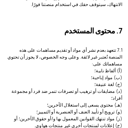
الانتهاك، سيتوقف حقك في استخدام منصتنا فورًا.
محتوى المستخدم
7.1 تتعهد بعدم نشر أي مواد أو تقديم مساهمات على هذه
المنصة تُعتبر غير لائقة. وعلى وجه الخصوص، لا يجوز أن تحتوي
مساهماتك على:
(أ) ألفاظ نابية؛
(ب) مواد إباحية؛
(ج) لغة عنيفة؛
(د) مضايقات أو ترهيب أو تصرفات تنمر ضد فرد أو مجموعة
أفراد؛
(هـ) محتوى يسعى إلى استغلال الآخرين؛
(و) ترويج أو تأييد العنف أو العنصرية أو التمييز؛
(ز) مواد تنتهك القوانين المعمول بها و/أو حقوق الآخرين؛ أو
(ح) إعلانات لمنتجات أخرى غير منتجات هواوي.