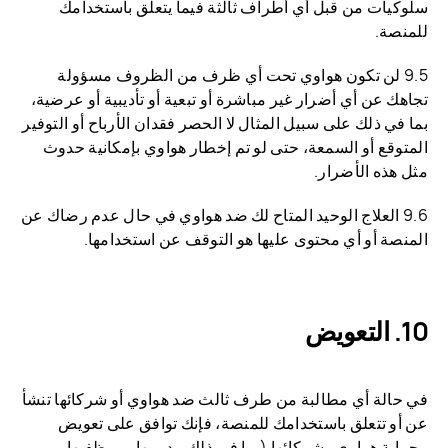
سلوكيات من قبل أي أطراف ثالثة فيما يتعلق باستخدامك
للمنصة.
9.5 لن تكون هواوي تحت أي ظرف من الظروف مسؤولة
تجاهك عن أي أضرار غير مباشرة أو تبعية أو تأديبية أو عرضية،
بما في ذلك على سبيل المثال لا الحصر فقدان الأرباح أو التوفير
المتوقع أو السمعة، حتى لو تم إخطار هواوي بإمكانية حدوث
مثل هذه الأضرار.
9.6 العلاج الوحيد المتاح لك ضد هواوي في حال عدم رضاك عن
المنصة أو أي محتوى عليها هو التوقف عن استخدامها.
التعويض
في حالة أي مطالبة من طرف ثالث ضد هواوي أو شركائها تنشأ
عن أو تتعلق باستخدامك للمنصة، فإنك توافق على تعويض
وحماية هواوي وشركائها (بما في ذلك مديريها وموظفيها