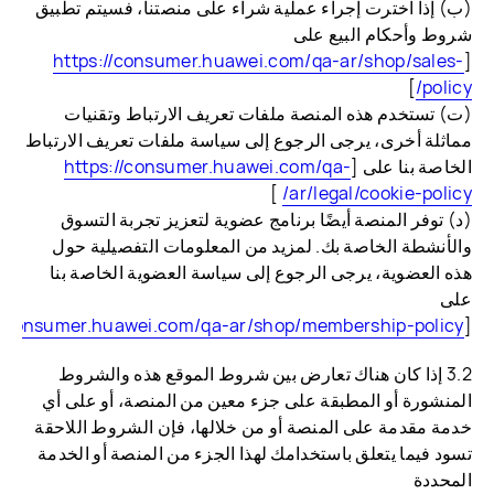
(ب‌) إذا اخترت إجراء عملية شراء على منصتنا، فسيتم تطبيق
شروط وأحكام البيع على
https://consumer.huawei.com/qa-ar/shop/sales-
[
]
policy/
(ت‌) تستخدم هذه المنصة ملفات تعريف الارتباط وتقنيات
مماثلة أخرى، يرجى الرجوع إلى سياسة ملفات تعريف الارتباط
الخاصة بنا على [
https://consumer.huawei.com/qa-
]
ar/legal/cookie-policy/
(د) توفر المنصة أيضًا برنامج عضوية لتعزيز تجربة التسوق
والأنشطة الخاصة بك. لمزيد من المعلومات التفصيلية حول
هذه العضوية، يرجى الرجوع إلى سياسة العضوية الخاصة بنا
على
//consumer.huawei.com/qa-ar/shop/membership-policy/
[
3.2 إذا كان هناك تعارض بين شروط الموقع هذه والشروط
المنشورة أو المطبقة على جزء معين من المنصة، أو على أي
خدمة مقدمة على المنصة أو من خلالها، فإن الشروط اللاحقة
تسود فيما يتعلق باستخدامك لهذا الجزء من المنصة أو الخدمة
المحددة