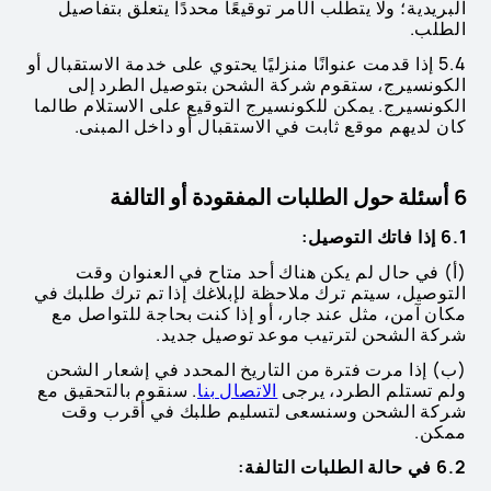
البريدية؛ ولا يتطلب الأمر توقيعًا محددًا يتعلق بتفاصيل
الطلب.
5.4 إذا قدمت عنوانًا منزليًا يحتوي على خدمة الاستقبال أو
الكونسيرج، ستقوم شركة الشحن بتوصيل الطرد إلى
الكونسيرج. يمكن للكونسيرج التوقيع على الاستلام طالما
كان لديهم موقع ثابت في الاستقبال أو داخل المبنى.
6 أسئلة حول الطلبات المفقودة أو التالفة
6.1 إذا فاتك التوصيل:
(أ) في حال لم يكن هناك أحد متاح في العنوان وقت
التوصيل، سيتم ترك ملاحظة لإبلاغك إذا تم ترك طلبك في
مكان آمن، مثل عند جار، أو إذا كنت بحاجة للتواصل مع
شركة الشحن لترتيب موعد توصيل جديد.
(ب) إذا مرت فترة من التاريخ المحدد في إشعار الشحن
ولم تستلم الطرد، يرجى
الاتصال بنا
. سنقوم بالتحقيق مع
شركة الشحن وسنسعى لتسليم طلبك في أقرب وقت
ممكن.
6.2 في حالة الطلبات التالفة: