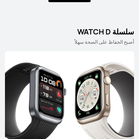
سلسلة WATCH GT
سلسلة WATCH D
أصبح الحفاظ على الصحة سهلاً
HUAWEI WATCH GT 6 Pro
يبدأ في 869.00 ر.ق
1,199.00 ر.ق
التعرُّف على المزيد
شراء
HUAWEI WATCH GT 6
يبدأ في 649.00 ر.ق
799.00 ر.ق
التعرُّف على المزيد
أعلمني