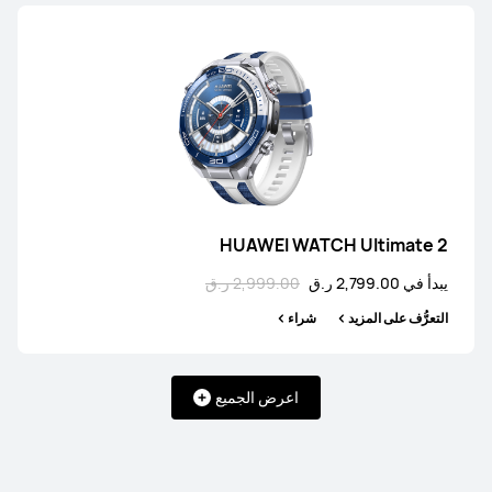
HUAWEI WATCH Ultimate 2
يبدأ في 2,799.00 ر.ق
2,999.00 ر.ق
التعرُّف على المزيد
شراء
اعرض الجميع