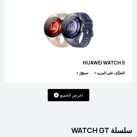
HUAWEI WATCH 5
التعرُّف على المزيد
تسوّق
اعرض الجميع
سلسلة WATCH GT