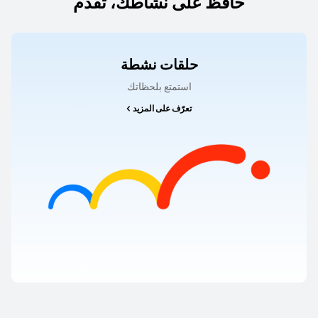
حافظ على نشاطك، تقدم
حلقات نشطة
استمتع بلحظاتك
تعرّف على المزيد