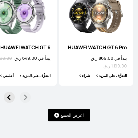
HUAWEI WATCH GT 6
HUAWEI WATCH GT 6 Pro
يبدأ في 869.00 ر.ق
يبدأ في 649.00 ر.ق
799.00 ر.
1,199.00 ر.ق
التعرُّف على المزيد
شراء
التعرُّف على المزيد
أعلمني
اعرض الجميع