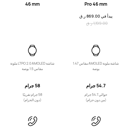
46 mm
Pro
46 mm
يبدأ في 869.00 ر.ق
جديد
1,199.00 ر.ق
HUAWEI Band 11 Pro
يبدأ في 229.00 ر.ق
249.00 ر.ق
التعرُّف على المزيد
شراء
شاشة ملونة AMOLED مقاس 1.47
شاشة LTPO 2.0 AMOLED ملونة
بوصة
مقاس 1.5 بوصة
جديد
54.7 جرام
58 جرام
HUAWEI Band 11
حوالي 54.7 جرام
58 جرام تقريبًا
يبدأ في 119.00 ر.ق
149.00 ر.ق
(من دون حزام)
(دون الحزام)
التعرُّف على المزيد
شراء