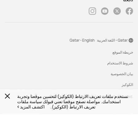
Qatar - اللغة العربية
Qatar - English
خريطة الموقع
شروط الاستخدام
بيان الخصوصية
الكوكيز
نستخدم ملفات تعريف الارتباط (الكوكيز) لتحسين موقعنا وتجربة
‎©2026 Huawei Device Co., Ltd. All rights reserved.‎
استخدامك. مواصلة تصفح موقعنا تعني قبولك سياسة ملفات
تعريف الارتباط (الكوكيز).
اكتشف المزيد