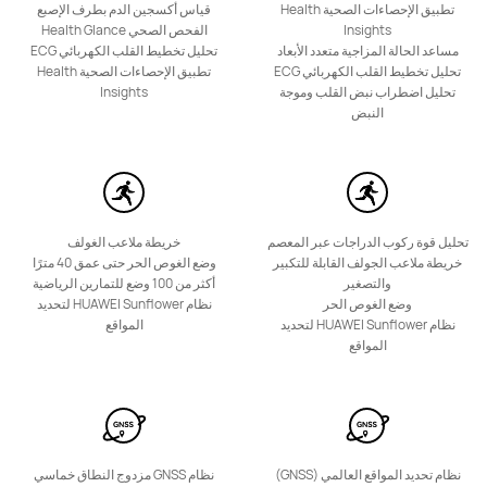
تطبيق الإحصاءات الصحية Health
قياس أكسجين الدم بطرف الإصبع
Insights
الفحص الصحي Health Glance
مساعد الحالة المزاجية متعدد الأبعاد
تحليل تخطيط القلب الكهربائي ECG
تحليل تخطيط القلب الكهربائي ECG
تطبيق الإحصاءات الصحية Health
تحليل اضطراب نبض القلب وموجة
Insights
النبض
تحليل قوة ركوب الدراجات عبر المعصم
خريطة ملاعب الغولف
خريطة ملاعب الجولف القابلة للتكبير
وضع الغوص الحر حتى عمق 40 مترًا
والتصغير
أكثر من 100 وضع للتمارين الرياضية
وضع الغوص الحر
نظام HUAWEI Sunflower لتحديد
نظام HUAWEI Sunflower لتحديد
المواقع
المواقع
نظام تحديد المواقع العالمي (GNSS)
نظام GNSS مزدوج النطاق خماسي