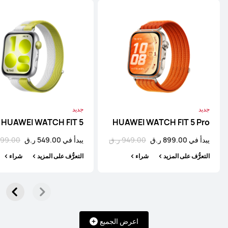
يبدأ في 2,799.00 ر.ق
2,999.00 ر.ق
التعرُّف على المزيد
شراء
سلسلة WATCH
جديد
جديد
HUAWEI WATCH FIT 5
HUAWEI WATCH FIT 5 Pro
يبدأ في 899.00 ر.ق
949.00 ر.ق
يبدأ في 549.00 ر.ق
599.00 ر.
HUAWEI WATCH 5
التعرُّف على المزيد
شراء
التعرُّف على المزيد
شراء
التعرُّف على المزيد
تسوّق
اعرض الجميع