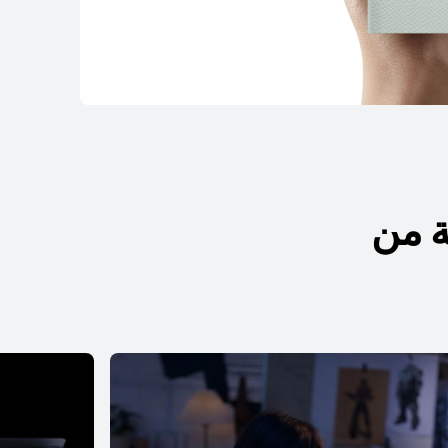
سلسلة HUAWEI MatePad SE
ة من