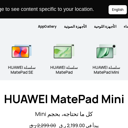
 to see content specific to your location.
English
داء
الأجهزة اللوحية
الأجهزة الصوتية
AppGallery
سلسلة HUAWEI
سلسلة HUAWEI
سلسلة HUAWEI
MatePad SE
MatePad
MatePad Mini
HUAWEI MatePad Mini
كل ما تحتاجه، بحجم Mini
يبدأ في 2,199.00 ر.ق
2,299.00 ر.ق