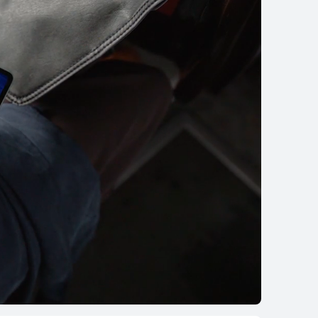
سلسلة HUAWEI MatePad