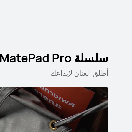
سلسلة HUAWEI MatePad Pro
أطلق العنان لإبداعك