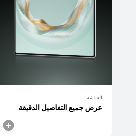
الشاشة
عرض جميع التفاصيل الدقيقة
سلسلة HUAWEI MatePad Mini