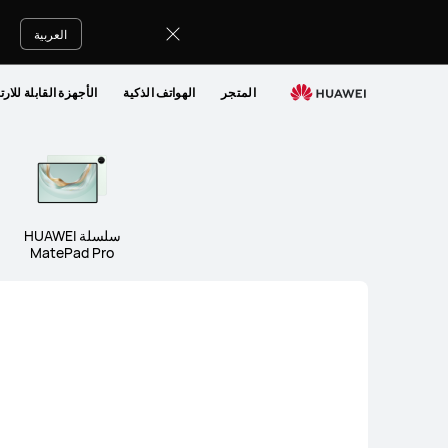
أجهزة
لوحية
العربية
وحواسب
المتجر
الهواتف الذكية
الأجهزة القابلة للارت
سلسلة HUAWEI
MatePad Pro