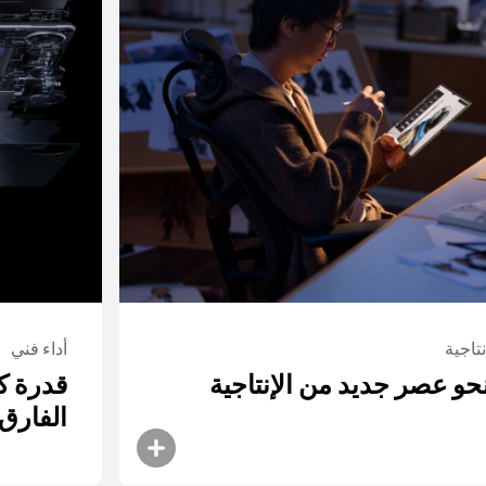
HUAWE
راء
نتاجية
أداء فني
حو عصر جديد من الإنتاجية
قدرة ك
الفارق 