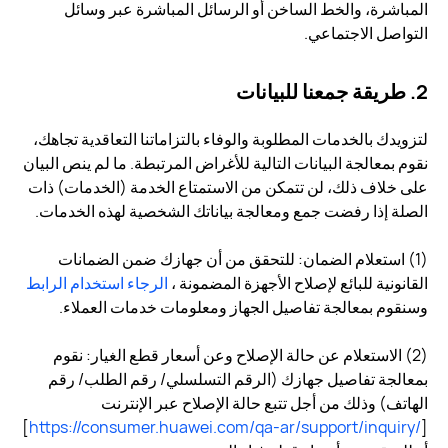
المباشرة، والخط الساخن أو الرسائل المباشرة عبر وسائل
التواصل الاجتماعي.
2. طريقة جمعنا للبيانات
لتزويدك بالخدمات المطلوبة والوفاء بالتزاماتنا التعاقدية تجاهك،
نقوم بمعالجة البيانات التالية للأغراض المرتبطة. ما لم ينص البيان
على خلاف ذلك، لن تتمكن من الاستمتاع الخدمة (الخدمات) ذات
الصلة إذا رفضت جمع ومعالجة بياناتك الشخصية لهذه الخدمات.
(1) استعلام الضمان: للتحقق من أن جهازك ضمن الضمانات
القانونية للبائع لإصلاح الأجهزة المضمونة ،
الرجاء استخدام الرابط
وسنقوم بمعالجة تفاصيل الجهاز ومعلومات خدمات العملاء.
(2) الاستعلام عن حالة الإصلاح وعن أسعار قطع الغيار: نقوم
بمعالجة تفاصيل جهازك (الرقم التسلسلي/ رقم الطلب/ رقم
الهاتف) وذلك من أجل تتبع حالة الإصلاح عبر الإنترنت
[
https://consumer.huawei.com/qa-ar/support/inquiry/
]