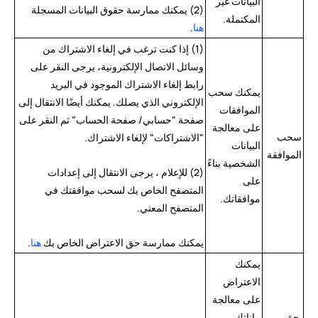
البيانات غير
(2) يمكنك ممارسة حقوق البيانات المسجلة
المكتملة.
هنا
.
(1) إذا كنت ترغب في إلغاء الاشتراك من
وسائل الاتصال الإلكترونية، يرجى النقر على
رابط إلغاء الاشتراك الموجود في البريد
يمكنك سحب
الإلكتروني الذي يصلك. يمكنك أيضًا الانتقال إلى
الموافقات
صفحة "حسابي/ صفحة الحساب" ثم النقر على
على معالجة
سحب
"الاشتراكات" لإلغاء الاشتراك.
البيانات
الموافقة
الشخصية بناءً
(2) للإعلام ، يرجى الانتقال إلى إعدادات
على
المتصفح الخاص بك لسحب موافقتك في
موافقاتك.
المتصفح المعني.
يمكنك ممارسة حق الاعتراض الخاص بك
هنا
.
يمكنك
الاعتراض
على معالجة
حق
بياناتك