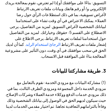
التسويق: بناءًا على موافقتك أو إذا لم تعترض، نقوم بمعالجة بريدك
الإلكتروني و/ أو رقم هاتفك وبيانات ملفات تعريف الارتباط
لأغراض تسويقية، بما في ذلك استطلاعات الرأي حول رضا
العملاء. يمكنك الاعتراض في أي وقت تشاء على استخدامنا
لبياناتك الشخصية لأغراض التسويق. لمزيد من التفاصيل، يرجى
الاضطلاع على القسم 5: حقوقك وخياراتك. لمزيد من التفاصيل
حول استخدامنا لملفات تعريف الارتباط، يرجى الاطلاع على
إشعار ملفات تعريف الارتباط
الرجائ استخدام الرابد
. كما أن لديك
الحق في سحب موافقتك في أي وقت، دون التأثير على مشروعية
المعالجة بناءً على الموافقة قبل الانسحاب.
3. طريقة مشاركتنا للبيانات
(1) مشاركة البيانات مع مزودي الخدمة: نقوم بالتعامل مع
مزودي الخدمة داخل المجموعة ومزودي الطرف الثالث، بما في
ذلك مزودي خدمات الدفع ووكلاء خدمة العملاء وشركات الإصلاح.
حيث سيكون لديهم الحق في الوصول إلى بياناتك الشخصية وذلك
وفاءاً بالتزاماتهم التعاقدية تجاهنا. تم اختيار مقدمي الخدمات لدينا