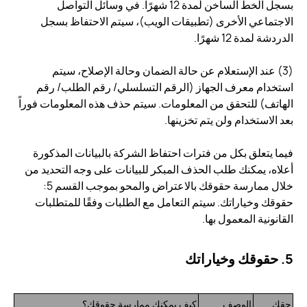
بسجل الخط الساخن لمدة 12 شهرًا. في وسائل التواصل
الاجتماعي الأخرى (تطبيقات الويب)، سيتم الاحتفاظ بسجل
الدردشة لمدة 12 شهرًا.
(3) عند الإستعلام عن حالة الضمان وحالة الإصلاح، سيتم
استخدام معرف الجهاز (الرقم التسلسلي/ رقم الطلب/ رقم
الهاتف) للتحقق من المعلومات. سيتم حذف هذه المعلومات فوراً
بعد الاستخدام ولن يتم تخزينها.
فيما يتعلق بكل من فترات احتفاظ الشركة بالبيانات المذكورة
أعلاه، يمكنك طلب الحذف المبكر للبيانات على وجه التحديد من
خلال ممارسة حقوقك بالاعتراض والمحو بموجب القسم 5:
حقوقك وخياراتك. سيتم التعامل مع الطلبات وفقًا للمتطلبات
القانونية المعمول بها.
5. حقوقك وخياراتك
حقك
الوصف
كيف يمكنك ممارسة حقوقك؟