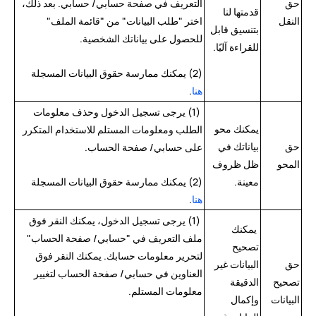
حق
التعريف في صفحة حسابي/ حسابي. بعد ذلك،
قدمتها لنا
النقل
اختر "طلب البيانات" من "قائمة الملف"
بتنسيق قابل
للحصول على بياناتك الشخصية.
للقراءة آليًا.
(2) يمكنك ممارسة حقوق البيانات المسجلة
هنا
.
(1) يرجى تسجيل الدخول وحذف معلومات
يمكنك محو
الطلب ومعلومات المستلم للاستخدام المتكرر
حق
بياناتك في
على حسابي/ صفحة الحساب.
المحو
ظل ظروف
معينة.
(2) يمكنك ممارسة حقوق البيانات المسجلة
هنا
.
(1) يرجى تسجيل الدخول، يمكنك النقر فوق
يمكنك
ملف التعريف في "حسابي/ صفحة الحساب"
تصحيح
لتحرير معلومات حسابك. يمكنك النقر فوق
حق
البيانات غير
العناوين في حسابي/ صفحة الحساب لتغيير
تصحيح
الدقيقة
معلومات المستلم.
البيانات
وإكمال