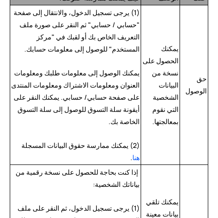
(1) يرجى تسجيل الدخول، والانتقال إلى صفحة
"حسابي / حسابي" ثم النقر على صورة ملف
التعريف الخاص بك أو لقبك في "مركز
يمكنك
المستخدم" للوصول إلى معلومات حسابك.
الحصول على
نسخة من
يمكنك الوصول إلى معلومات طلبك ومعلومات
حق
البيانات
العنوان ومعلومات الاشتراك ومعلومات المنتدى
الوصول
الشخصية
على صفحة حسابي/ حسابي. يمكنك النقر على
التي نقوم
أيقونة سلة التسوق للوصول إلى سلة التسوق
بمعالجتها.
الخاصة بك.
(2) يمكنك ممارسة حقوق البيانات المسجلة
هنا
.
إذا كنت بحاجة للحصول على نسخة رقمية من
بياناتك الشخصية:
يمكنك تلقي
(1) يرجى تسجيل الدخول، ثم النقر على ملف
بيانات معينة