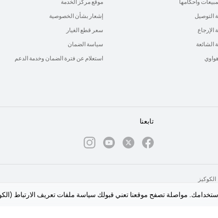
لمبيعات وأحكامها
موقع مركز الخدمة
 التوصيل
إشعار بشأن الخصوصية
الإرجاع
سعر قطع الغيار
ة الشائعة
سياسة الضمان
هواوي
استعلام عن فترة الضمان وخدمة الدعم
تابعنا
الكوكيز
استخدامك. مواصلة تصفح موقعنا تعني قبولك سياسة ملفات تعريف الارتباط (الكو