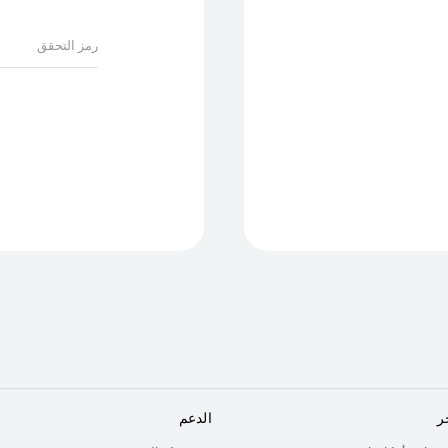
ر
الدعم