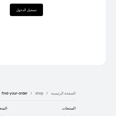
تسجيل الدخول
الصفحة الرئيسية
shop
find-your-order
المنتجات
المتج