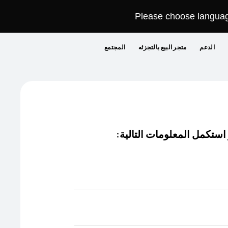
Please choose language
الدعم
متجر البيع بالتجزئه
المجتمع
عربة
البحث
ملف تعريفي
 استكمل المعلومات التالية: