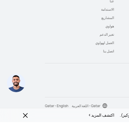
عنا
الاستدامة
المشاريع
هواوي
تغير الدعم
العمل لهواوي
اتصل بنا
Qatar - اللغة العربية
Qatar - English
كيز).
اكتشف المزيد