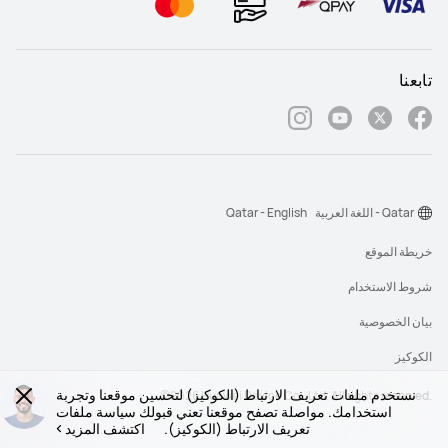
تابعنا
Qatar - اللغة العربية
Qatar - English
خريطة الموقع
شروط الاستخدام
بيان الخصوصية
الكوكيز
نستخدم ملفات تعريف الارتباط (الكوكيز) لتحسين موقعنا وتجربة
‎©2026 Huawei Device Co., Ltd. All rights reserved.‎
استخدامك. مواصلة تصفح موقعنا تعني قبولك سياسة ملفات
تعريف الارتباط (الكوكيز).
اكتشف المزيد