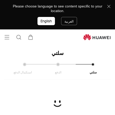
cart
Please choose language to see content specific to your
location.
English
العربية
فتح ا
عربة
البحث
سلتي
سلتي
الدفع
استكمال الدفع