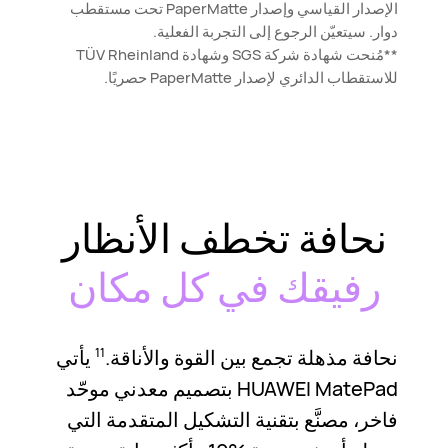
الإصدار القياسي وإصدار PaperMatte تحت مستقطب
دوار. سيتعيّن الرجوع إلى التجربة الفعلية.
**مُنحت شهادة شركة SGS وشهادة TÜV Rheinland
للاستقطاب الدائري لإصدار PaperMatte حصريًا.
نحافة تخطف الأنظار
رفيقك في كل مكان
نحافة مذهلة تجمع بين القوة والأناقة.
يأتي
11
HUAWEI MatePad بتصميم معدني موحّد
فاخر، مصنَّع بتقنية التشكيل المتقدمة التي