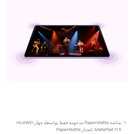
شاشة PaperMatte مدعومة فقط بواسطة جهاز HUAWEI
MatePad 11.5، إصدار PaperMatte.