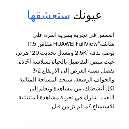
عيونك
ستعشقها
انغمس في تجربة بصرية آسرة على
شاشةHUAWEI FullView
مقاس 11.5
6
بوصة بدقة 2.5K
ومعدل تحديث 120 هرتز،
3
حيث تنبض التفاصيل بالحياة بسلاسة أخّاذة.
بفضل نسبة العرض إلى الارتفاع 3:2
والحواف الرفيعة، ستجد المساحة المثالية
لكل أنشطتك، من مشاهدة وتعلم إلى
اللعب. شارك في تجربة مشاهدة استثنائية
للاستمتاع كما لم ترَ من قبل.