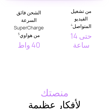
من تشغيل
الشحن فائق
الفيديو
السرعة
المتواصل
4
SuperCharge
حتى 14
من هواوي
5
ساعة
40 واط
منصتك
لأفكار عظيمة