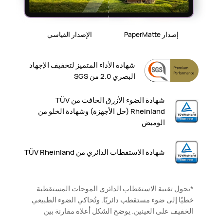
إصدار PaperMatte
الإصدار القياسي
شهادة الأداء المتميز لتخفيف الإجهاد
البصري 2.0 من SGS
شهادة الضوء الأزرق الخافت من TÜV
Rheinland (حل الأجهزة) وشهادة الخلو من
الوميض
شهادة الاستقطاب الدائري من TÜV Rheinland
*تحول تقنية الاستقطاب الدائري الموجات المستقطبة
خطيًا إلى ضوء مستقطب دائريًا. وتُحاكي الضوء الطبيعي
الخفيف على العينين. يوضح الشكل أعلاه مقارنة بين