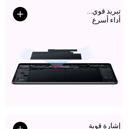
تبريد قوي...
أداء أسرع
إشارة قوية