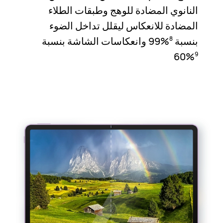
النانوي المضادة للوهج وطبقات الطلاء
المضادة للانعكاس ليقلل تداخل الضوء
بنسبة ‎99%‎
وانعكاسات الشاشة بنسبة
8
‎60%‎
9