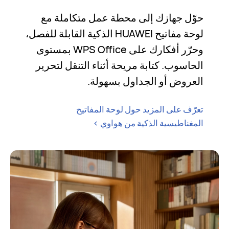
حوّل جهازك إلى محطة عمل متكاملة مع
لوحة مفاتيح HUAWEI الذكية القابلة للفصل،
وحرّر أفكارك على WPS Office بمستوى
الحاسوب. كتابة مريحة أثناء التنقل لتحرير
العروض أو الجداول بسهولة.
تعرّف على المزيد حول لوحة المفاتيح
المغناطيسية الذكية من هواوي
>