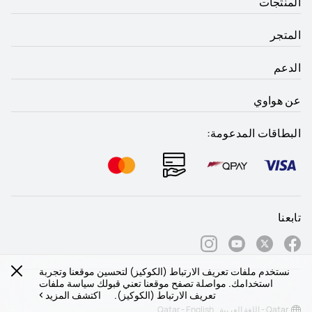
المنتجات
المتجر
الدعم
عن هواوي
البطاقات المدعومة:
تابعنا
نستخدم ملفات تعريف الارتباط (الكوكيز) لتحسين موقعنا وتجربة
استخدامك. مواصلة تصفح موقعنا تعني قبولك سياسة ملفات
تعريف الارتباط (الكوكيز).
اكتشف المزيد
Qatar - اللغة العربية
Qatar - English