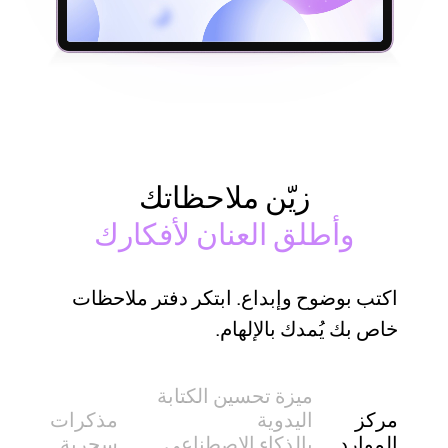
زيّن ملاحظاتك
وأطلق العنان لأفكارك
اكتب بوضوح وإبداع. ابتكر دفتر ملاحظات
خاص بك يُمدك بالإلهام.
ميزة تحسين الكتابة
مركز
اليدوية
مذكرات
الموارد
بالذكاء الاصطناعي
سحرية