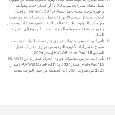
تعمل بنظام مدير الحاسوب 13.0.3 أو إصدار أحدث وهواتف
وأجهزة لوحية معينة تعمل بنظام HarmonyOS 4.3 أو إصدار
أحدث. يجب أن تسجل الأجهزة الدخول إلى حساب هواوي نفسه
مع تمكين البلوتوث والشبكة اللاسلكية. تتكيف تطبيقات ونصوص
وصور معينة فقط مع هذه الميزة. سيتعيّن الرجوع إلى التجربة
الفعلية.
تأتي البيانات من مختبرات هواوي. يتم حساب البيانات بحسب
نموذج اختبار أداء الأجهزة اللوحية من هواوي مقارنةً بالجيل
السابق HUAWEI MatePad 11.5 إصدار 2024.
تأتي البيانات من مختبرات هواوي. تُجرى المقارنة بين HUAWEI
MatePad 11.5 إصدار 2024 وHUAWEI MatePad 11.5 إصدار
2025 في ظروف الإشارات الضعيفة من جهاز التوجيه نفسه.