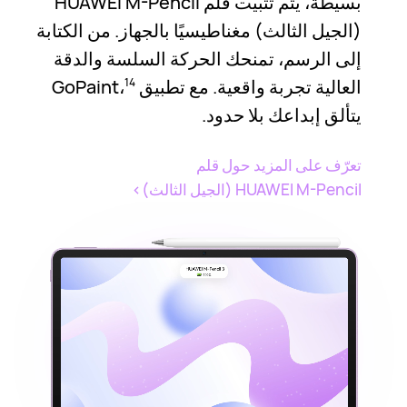
بسيطة، يتم تثبيت قلم HUAWEI M-Pencil
(الجيل الثالث) مغناطيسيًا بالجهاز. من الكتابة
إلى الرسم، تمنحك الحركة السلسة والدقة
العالية تجربة واقعية. مع تطبيق GoPaint،
14
يتألق إبداعك بلا حدود.
تعرّف على المزيد حول قلم
HUAWEI M-Pencil (الجيل الثالث)
>