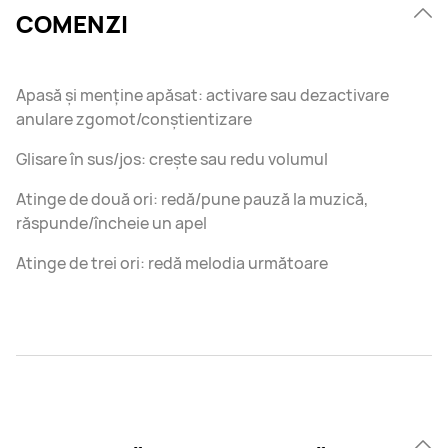
COMENZI
Apasă și menține apăsat: activare sau dezactivare
anulare zgomot/conștientizare
Glisare în sus/jos: crește sau redu volumul
Atinge de două ori: redă/pune pauză la muzică,
răspunde/încheie un apel
Atinge de trei ori: redă melodia următoare