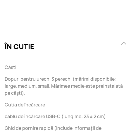
ÎN CUTIE
Căști
Dopuri pentru urechi 3 perechi (mărimi disponibile:
large, medium, small. Mărimea medie este preinstalată
pe căști).
Cutia de încărcare
cablu de încărcare USB-C (lungime: 23 ± 2 cm)
Ghid de pornire rapidă (include informații de