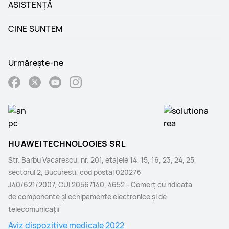
ASISTENȚĂ
CINE SUNTEM
Urmărește-ne
HUAWEI TECHNOLOGIES SRL
Str. Barbu Vacarescu, nr. 201, etajele 14, 15, 16, 23, 24, 25,
sectorul 2, Bucuresti, cod postal 020276
J40/621/2007, CUI 20567140, 4652 - Comerţ cu ridicata
de componente şi echipamente electronice şi de
telecomunicaţii
Aviz dispozitive medicale 2022