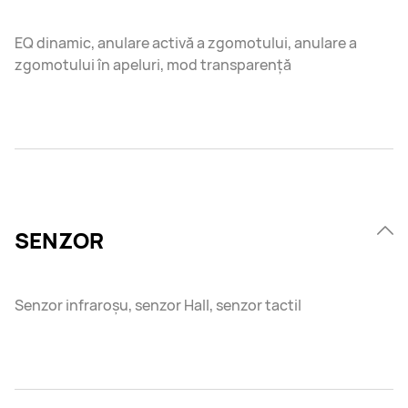
EQ dinamic, anulare activă a zgomotului, anulare a
zgomotului în apeluri, mod transparență
SENZOR
Senzor infraroșu, senzor Hall, senzor tactil