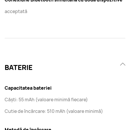
acceptată
BATERIE
Capacitatea bateriei
Căști: 55 mAh (valoare minimă fiecare)
Cutie de încărcare: 510 mAh (valoare minimă)
Metodă de încărcare