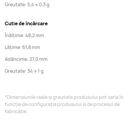
Greutate: 5,4 ± 0,3 g
Cutie de încărcare
Înălțime: 48,2 mm
Lățime: 61,8 mm
Adâncime: 27,0 mm
Greutate: 34 ± 1 g
*Dimensiunile reale și greutate produsului pot varia în
funcție de configurația produsului și de procesul de
fabricație.