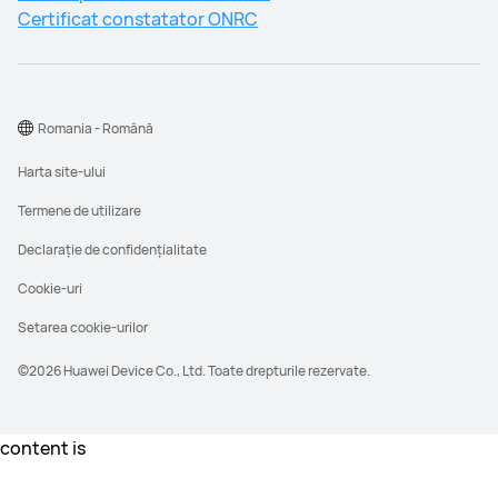
Certificat constatator ONRC
Romania - Română
Harta site-ului
Termene de utilizare
Declarație de confidențialitate
Cookie-uri
Setarea cookie-urilor
©2026 Huawei Device Co., Ltd. Toate drepturile rezervate.
content is
Acesta este Preţul Recomandat de