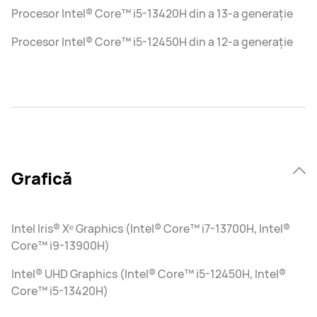
Procesor Intel® Core™ i5-13420H din a 13-a generație
Procesor Intel® Core™ i5-12450H din a 12-a generație
Grafică
Intel Iris® Xᵉ Graphics (Intel® Core™ i7-13700H, Intel®
Core™ i9-13900H)
Intel® UHD Graphics (Intel® Core™ i5-12450H, Intel®
Core™ i5-13420H)