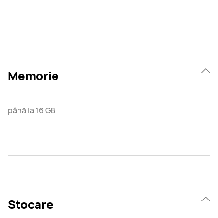
Memorie
până la 16 GB
Stocare