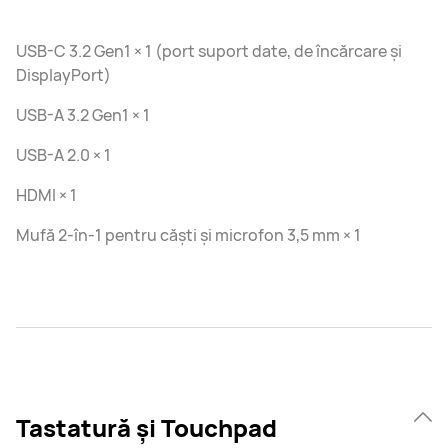
USB-C 3.2 Gen1 × 1 (port suport date, de încărcare și
DisplayPort)
USB-A 3.2 Gen1 × 1
USB-A 2.0 × 1
HDMI × 1
Mufă 2-în-1 pentru căști și microfon 3,5 mm × 1
Tastatură și Touchpad