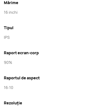
Mărime
16 inchi
Tipul
IPS
Raport ecran-corp
90%
Raportul de aspect
16:10
Rezoluție