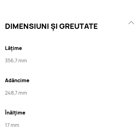
DIMENSIUNI ȘI GREUTATE
Lățime
356,7 mm
Adâncime
248,7 mm
Înălțime
17 mm