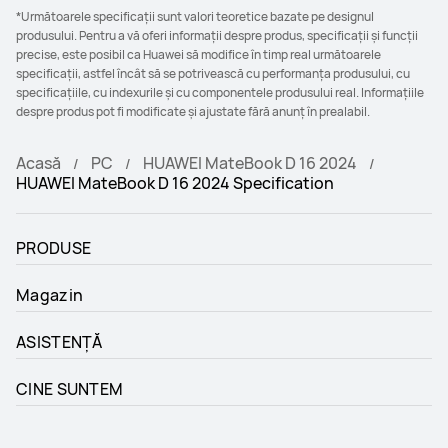
*Următoarele specificații sunt valori teoretice bazate pe designul
produsului. Pentru a vă oferi informații despre produs, specificații și funcții
precise, este posibil ca Huawei să modifice în timp real următoarele
specificații, astfel încât să se potrivească cu performanța produsului, cu
specificațiile, cu indexurile și cu componentele produsului real. Informațiile
despre produs pot fi modificate și ajustate fără anunț în prealabil.
Acasă
PC
HUAWEI MateBook D 16 2024
HUAWEI MateBook D 16 2024 Specification
PRODUSE
Magazin
ASISTENȚĂ
CINE SUNTEM