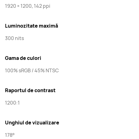
1920 × 1200, 142 ppi
Luminozitate maximă
300 nits
Gama de culori
100% sRGB / 45% NTSC
Raportul de contrast
1200:1
Unghiul de vizualizare
178°