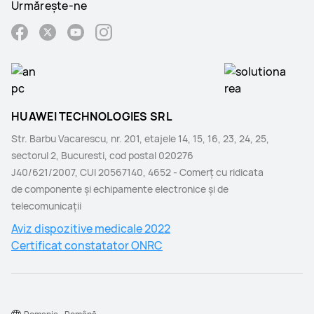
Urmărește-ne
HUAWEI TECHNOLOGIES SRL
Str. Barbu Vacarescu, nr. 201, etajele 14, 15, 16, 23, 24, 25,
sectorul 2, Bucuresti, cod postal 020276
J40/621/2007, CUI 20567140, 4652 - Comerţ cu ridicata
de componente şi echipamente electronice şi de
telecomunicaţii
Aviz dispozitive medicale 2022
Certificat constatator ONRC