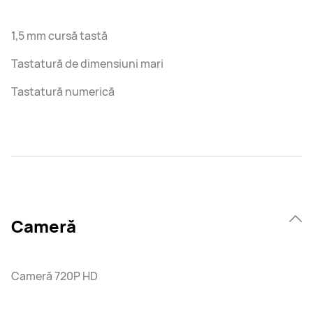
1,5 mm cursă tastă
Tastatură de dimensiuni mari
Tastatură numerică
Cameră
Cameră 720P HD