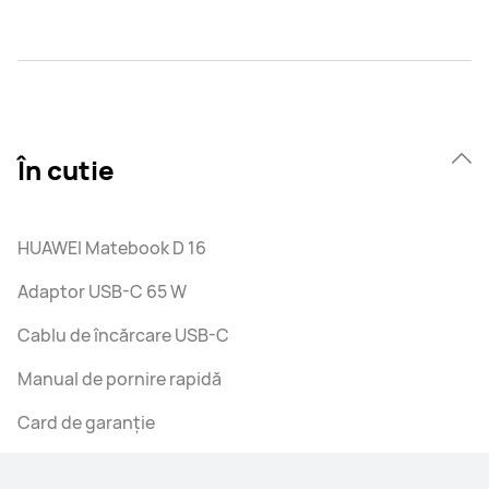
În cutie
HUAWEI Matebook D 16
Adaptor USB-C 65 W
Cablu de încărcare USB-C
Manual de pornire rapidă
Card de garanție