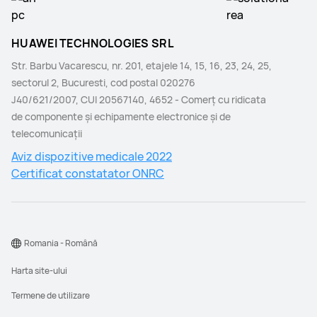
HUAWEI TECHNOLOGIES SRL
Str. Barbu Vacarescu, nr. 201, etajele 14, 15, 16, 23, 24, 25,
sectorul 2, Bucuresti, cod postal 020276
J40/621/2007, CUI 20567140, 4652 - Comerţ cu ridicata
de componente şi echipamente electronice şi de
telecomunicaţii
Aviz dispozitive medicale 2022
Certificat constatator ONRC
Romania - Română
Harta site-ului
Termene de utilizare