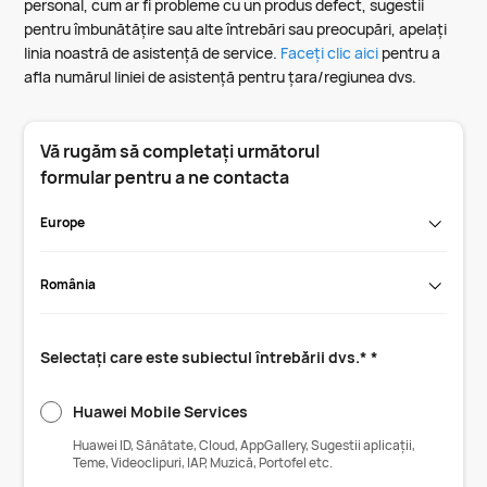
personal, cum ar fi probleme cu un produs defect, sugestii
pentru îmbunătățire sau alte întrebări sau preocupări, apelați
linia noastră de asistență de service.
Faceți clic aici
pentru a
afla numărul liniei de asistență pentru țara/regiunea dvs.
Vă rugăm să completați următorul
formular pentru a ne contacta
Europe
România
Selectați care este subiectul întrebării dvs.* *
Huawei Mobile Services
Huawei ID, Sănătate, Cloud, AppGallery, Sugestii aplicații,
Teme, Videoclipuri, IAP, Muzică, Portofel etc.