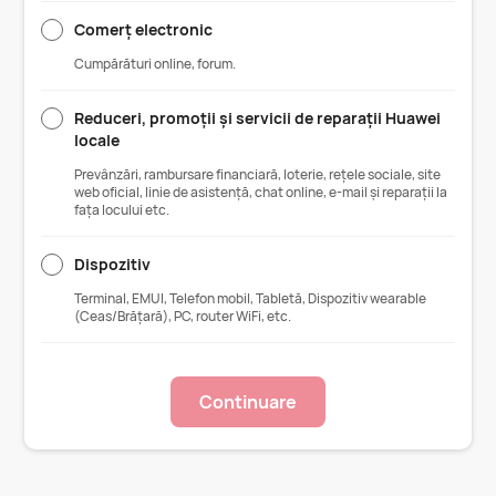
Comerț electronic
Cumpărături online, forum.
Reduceri, promoții și servicii de reparații Huawei
locale
Prevânzări, rambursare financiară, loterie, rețele sociale, site
web oficial, linie de asistență, chat online, e-mail și reparații la
fața locului etc.
Dispozitiv
Terminal, EMUI, Telefon mobil, Tabletă, Dispozitiv wearable
(Ceas/Brățară), PC, router WiFi, etc.
Continuare