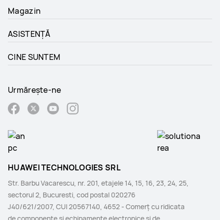
Magazin
ASISTENȚĂ
CINE SUNTEM
Urmărește-ne
HUAWEI TECHNOLOGIES SRL
Str. Barbu Vacarescu, nr. 201, etajele 14, 15, 16, 23, 24, 25,
sectorul 2, Bucuresti, cod postal 020276
J40/621/2007, CUI 20567140, 4652 - Comerţ cu ridicata
de componente şi echipamente electronice şi de