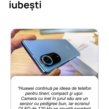
iubești