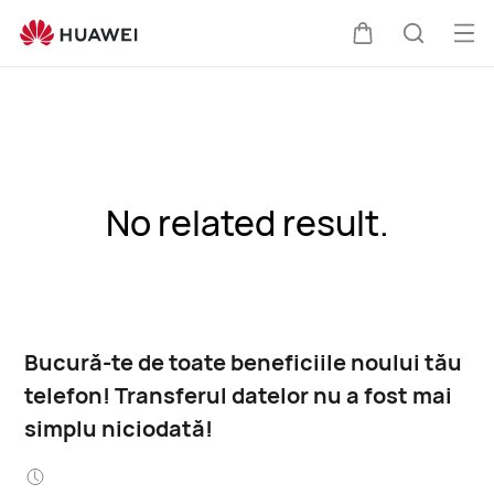
Des
Căruciorul
Căutare
men
No related result.
Bucură-te de toate beneficiile noului tău
telefon! Transferul datelor nu a fost mai
simplu niciodată!