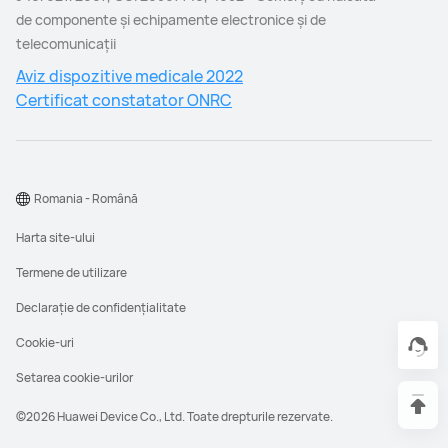
de componente şi echipamente electronice şi de
telecomunicaţii
Aviz dispozitive medicale 2022
Certificat constatator ONRC
Romania - Română
Harta site-ului
Termene de utilizare
Declarație de confidențialitate
Cookie-uri
Setarea cookie-urilor
©2026 Huawei Device Co., Ltd. Toate drepturile rezervate.