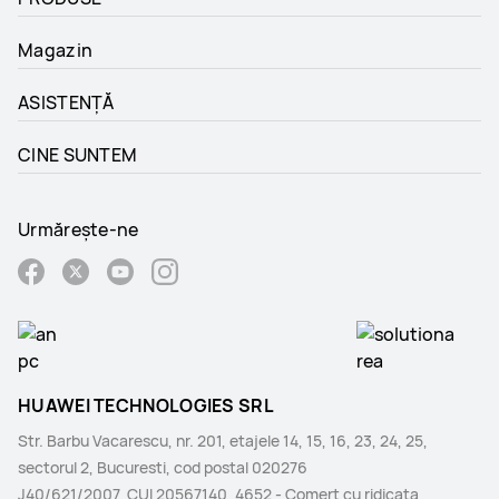
Magazin
ASISTENȚĂ
CINE SUNTEM
Urmărește-ne
HUAWEI TECHNOLOGIES SRL
Str. Barbu Vacarescu, nr. 201, etajele 14, 15, 16, 23, 24, 25,
sectorul 2, Bucuresti, cod postal 020276
J40/621/2007, CUI 20567140, 4652 - Comerţ cu ridicata