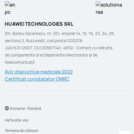
HUAWEI TECHNOLOGIES SRL
Str. Barbu Vacarescu, nr. 201, etajele 14, 15, 16, 23, 24, 25,
sectorul 2, Bucuresti, cod postal 020276
J40/621/2007, CUI 20567140, 4652 - Comerţ cu ridicata
de componente şi echipamente electronice şi de
telecomunicaţii
Aviz dispozitive medicale 2022
Certificat constatator ONRC
Romania - Română
Harta site-ului
Termene de utilizare