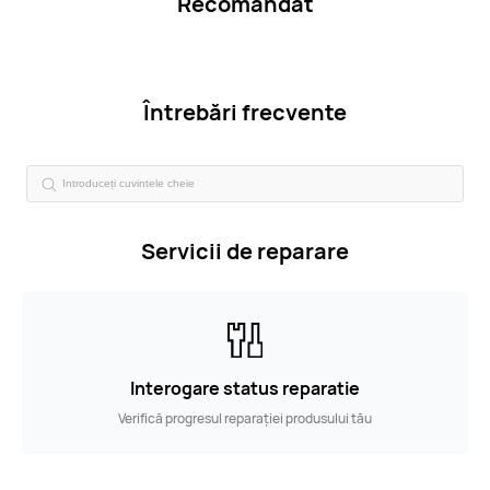
Recomandat
Întrebări frecvente
Servicii de reparare
Interogare status reparatie
Verifică progresul reparației produsului tău