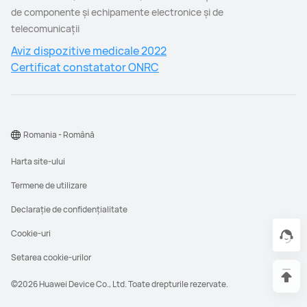
de componente şi echipamente electronice şi de
telecomunicaţii
Aviz dispozitive medicale 2022
Certificat constatator ONRC
Romania - Română
Harta site-ului
Termene de utilizare
Declarație de confidențialitate
Cookie-uri
Setarea cookie-urilor
©2026 Huawei Device Co., Ltd. Toate drepturile rezervate.