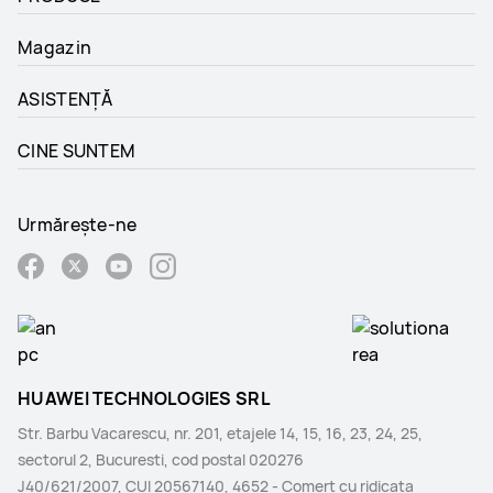
Magazin
ASISTENȚĂ
CINE SUNTEM
Urmărește-ne
HUAWEI TECHNOLOGIES SRL
Str. Barbu Vacarescu, nr. 201, etajele 14, 15, 16, 23, 24, 25,
sectorul 2, Bucuresti, cod postal 020276
J40/621/2007, CUI 20567140, 4652 - Comerţ cu ridicata