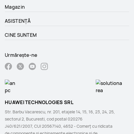
Magazin
ASISTENȚĂ
CINE SUNTEM
Urmărește-ne
HUAWEI TECHNOLOGIES SRL
Str. Barbu Vacarescu, nr. 201, etajele 14, 15, 16, 23, 24, 25,
sectorul 2, Bucuresti, cod postal 020276
J40/621/2007, CUI 20567140, 4652 - Comerţ cu ridicata
de componente şi echipamente electronice şi de