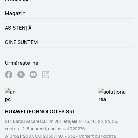
Magazin
ASISTENȚĂ
CINE SUNTEM
Urmărește-ne
HUAWEI TECHNOLOGIES SRL
Str. Barbu Vacarescu, nr. 201, etajele 14, 15, 16, 23, 24, 25,
sectorul 2, Bucuresti, cod postal 020276
J40/621/2007, CUI 20567140, 4652 - Comerţ cu ridicata