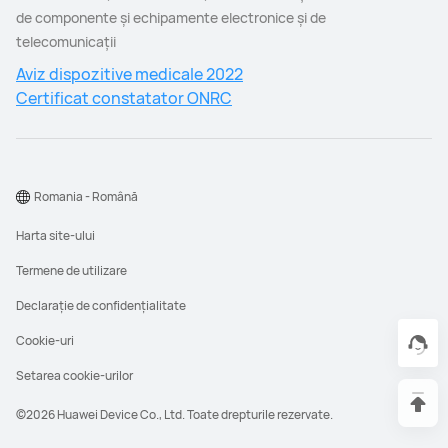
de componente şi echipamente electronice şi de
telecomunicaţii
Aviz dispozitive medicale 2022
Certificat constatator ONRC
Romania - Română
Harta site-ului
Termene de utilizare
Declarație de confidențialitate
Cookie-uri
Setarea cookie-urilor
©2026 Huawei Device Co., Ltd. Toate drepturile rezervate.