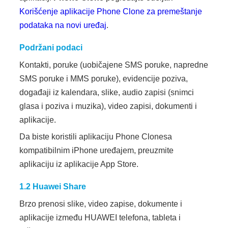
Korišćenje aplikacije Phone Clone za premeštanje
podataka na novi uređaj
.
Podržani podaci
Kontakti, poruke (uobičajene SMS poruke, napredne
SMS poruke i MMS poruke), evidencije poziva,
događaji iz kalendara, slike, audio zapisi (snimci
glasa i poziva i muzika), video zapisi, dokumenti i
aplikacije.
Da biste koristili aplikaciju Phone Clone
sa
kompatibilnim iPhone uređajem, preuzmite
aplikaciju iz aplikacije App Store.
1.2
Huawei Share
Brzo prenosi slike, video zapise, dokumente i
aplikacije između HUAWEI telefona, tableta i