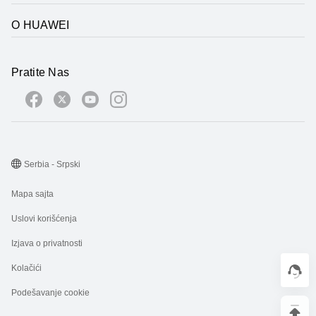
O HUAWEI
Pratite Nas
Serbia - Srpski
Mapa sajta
Uslovi korišćenja
Izjava o privatnosti
Kolačići
Podešavanje cookie