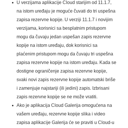
U verzijama aplikacije Cloud starijim od 11.1.7,
na istom uređaju je moguće čuvati do tri uspešna
zapisa rezervne kopije. U verziji 11.1.7 i novijim
verzijama, korisnici sa besplatnim pristupom
mogu da čuvaju jedan uspešan zapis rezervne
kopije na istom uređaju, dok korisnici sa
plaćenim pristupom mogu da čuvaju tri uspešna
zapisa rezervne kopije na istom uređaju. Kada se
dostigne ograničenje zapisa rezervne kopije,
svaki novi zapis rezervne kopije automatski briše
i zamenjuje najstariji (ili jedini) zapis. Izbrisani
zapis rezervne kopije se ne može vratiti.
Ako je aplikacija Cloud Galerija omogućena na
vašem uređaju, rezervne kopije slika i video
zapisa aplikacije Galerija će se praviti u Cloud-u