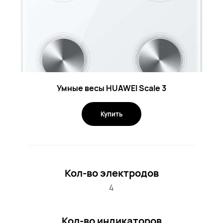
Умные весы HUAWEI Scale 3
Купить
Кол-во электродов
4
Кол-во индикаторов