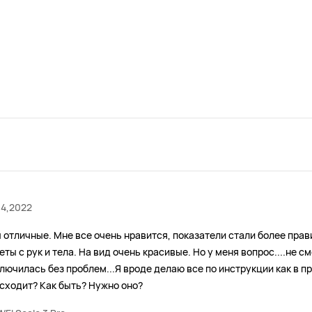
14,2022
 отличные. Мне все очень нравится, показатели стали более пра
еты с рук и тела. На вид очень красивые. Но у меня вопрос....не с
лючилась без проблем...Я вроде делаю все по инструкции как в п
сходит? Как быть? Нужно оно?