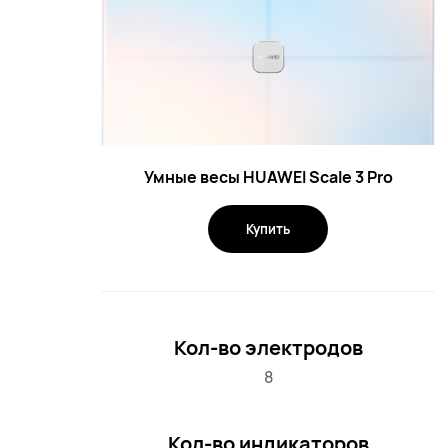
Умные весы HUAWEI Scale 3 Pro
Купить
Кол-во электродов
8
Кол-во индикаторов