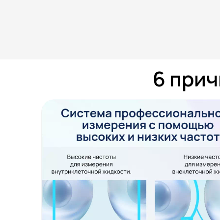
6 прич