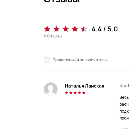
4.4 / 5.0
6
Отзывы
Проверенный пользователь
Наталья Ланская
Nov 
Весы
расч
подк
прои