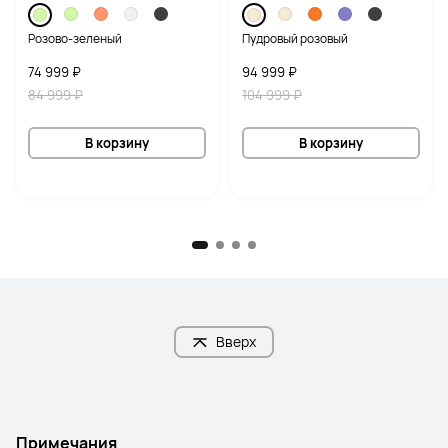
Розово-зеленый
Пудровый розовый
74 999 ₽
94 999 ₽
84 999 ₽
104 999 ₽
В корзину
В корзину
Вверх
Примечания