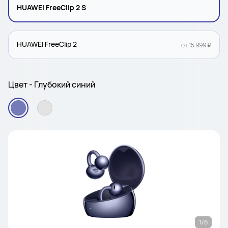
HUAWEI FreeClip 2 S
HUAWEI FreeClip 2
от 15 999 ₽
Цвет - Глубокий синий
1/6