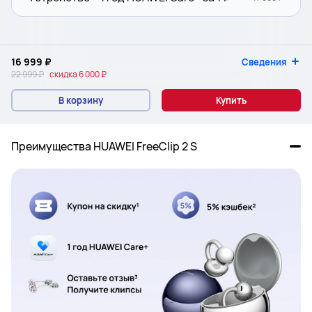
16 999 ₽
Сведения
22 999 ₽
скидка
6 000 ₽
В корзину
Купить
Преимущества HUAWEI FreeClip 2 S