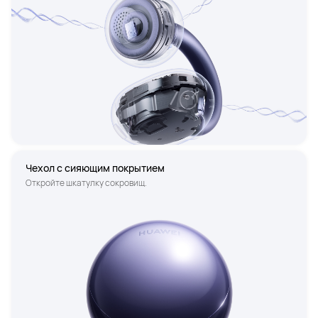
Чехол с сияющим покрытием
Откройте шкатулку сокровищ.