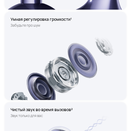
Умная регулировка громкости¹
Забудьте про шум
Чистый звук во время вызовов²
Звук только для вас