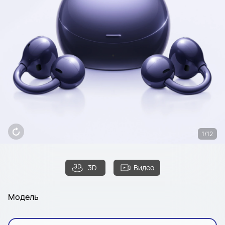
1/12
3D
Видео
Модель