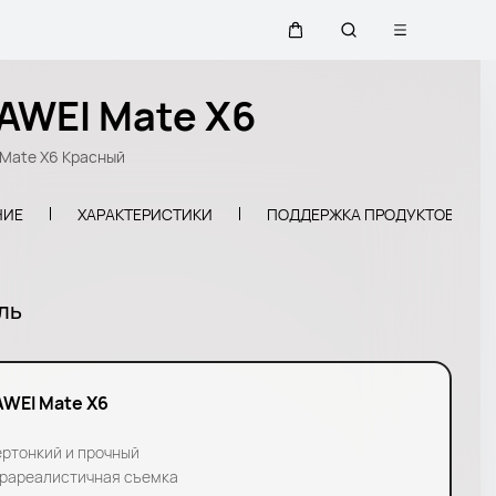
Открыть ме
Щупальца
Поиск по сайту
AWEI Mate X6
Mate X6 Красный
НИЕ
ХАРАКТЕРИСТИКИ
ПОДДЕРЖКА ПРОДУКТОВ
ль
WEI Mate X6
ртонкий и прочный
рареалистичная съемка