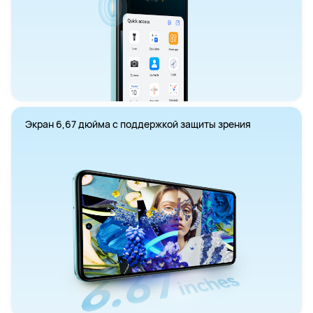
Экран 6,67 дюйма с поддержкой защиты зрения