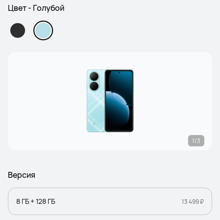
Цвет - Голубой
1/3
Версия
8 ГБ + 128 ГБ
13 499 ₽