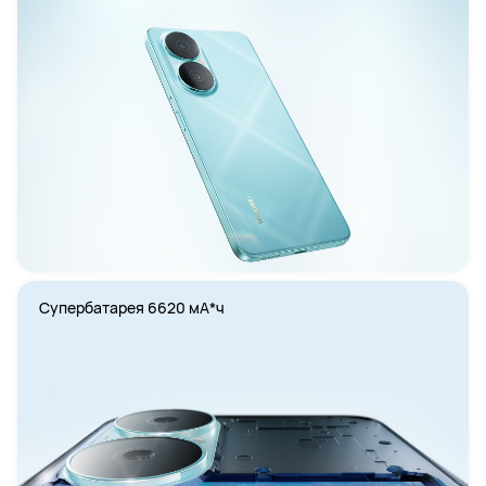
Супербатарея 6620 мА*ч