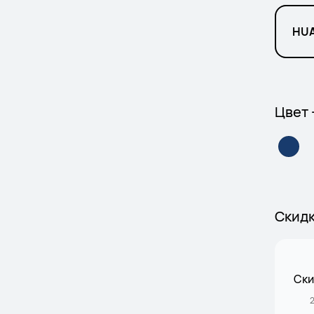
HUA
Цвет 
Скид
Ски
2