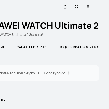
Открыть ме
Щупальца
Поиск по сайту
AWEI WATCH Ultimate 2
WATCH Ultimate 2 Зеленый
НИЕ
ХАРАКТЕРИСТИКИ
ПОДДЕРЖКА ПРОДУКТОВ
полнительная скидка 8 000 ₽ по купону*
ль