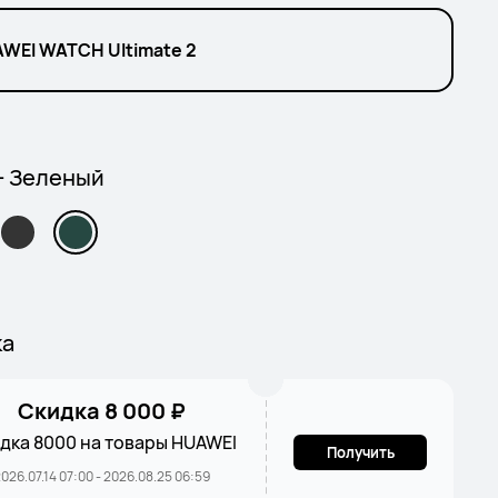
WEI WATCH Ultimate 2
- Зеленый
ка
Скидка 8 000 ₽
дка 8000 на товары HUAWEI
Получить
026.07.14 07:00 - 2026.08.25 06:59