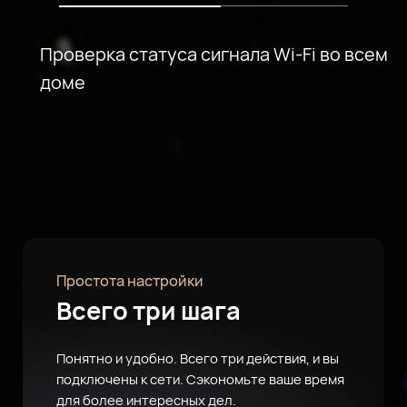
Проверка статуса сигнала Wi-Fi во всем
доме
Простота настройки
Всего три шага
Понятно и удобно. Всего три действия, и вы
подключены к сети. Сэкономьте ваше время
для более интересных дел.