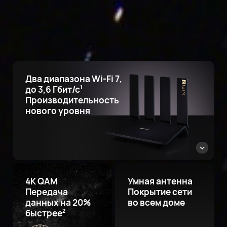
Два диапазона Wi-Fi 7,
до 3,6 Гбит/с
1
Производительность
нового уровня
4K QAM
Умная антенна
Передача
Покрытие сети
данных на 20%
во всем доме
быстрее
2