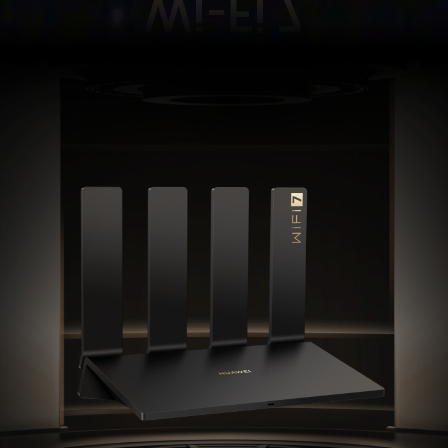
Wi-Fi 7