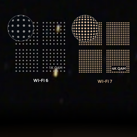
Wi-Fi 6
Wi-Fi 7