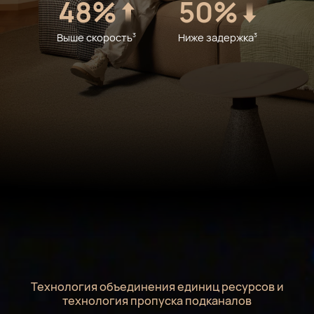
48%
50%
Выше скорость
Ниже задержка
3
3
Технология объединения единиц ресурсов и
технология пропуска подканалов