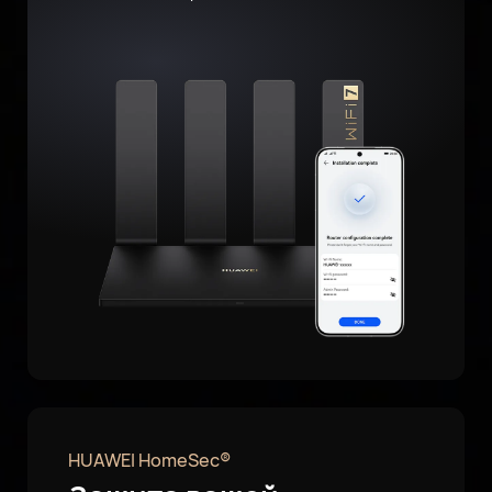
HUAWEI HomeSec®