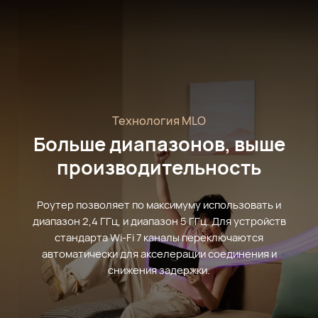
Технология MLO
Больше диапазонов, выше
производительность
Роутер позволяет по максимуму использовать и
диапазон 2,4 ГГц, и диапазон 5 ГГц. Для устройств
стандарта Wi-Fi 7 каналы переключаются
автоматически для акселерации соединения и
снижения задержки.