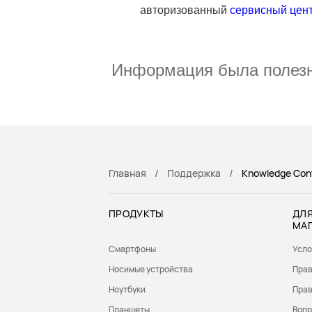
авторизованный
сервисный цен
Информация была полез
Главная
Поддержка
Knowledge Con
ПРОДУКТЫ
ДЛЯ
МА
Смартфоны
Усло
Носимые устройства
Прав
Ноутбуки
Прав
Планшеты
Вопр