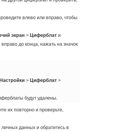
проведите влево или вправо, чтобы
очий экран
>
Циферблат
и
вправо до конца, нажать на значок
Настройки
>
Циферблат
>
иферблаты будут удалены.
те их повторно и проверьте,
 личных данных и обратитесь в