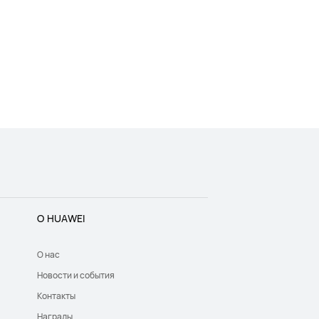
О HUAWEI
О нас
Новости и события
Контакты
Награды