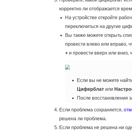
корректно ли отображается врем
На устройстве откройте рабоч
переключиться на другие циф
Вы также можете открыть спи
провести влево или вправо, ч
+
и провести вверх или вниз,
Если вы не можете найт
Циферблат
или
Настро
После восстановления з
Если проблема сохраняется,
отм
решена ли проблема.
Если проблема не решена ни одн