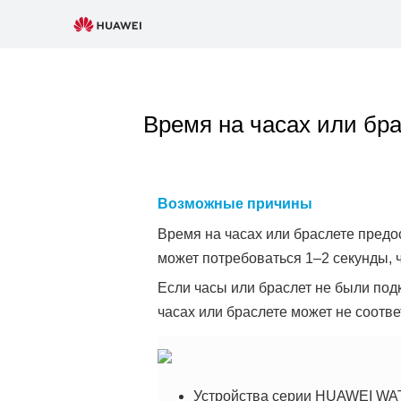
Время на часах или бр
Возможные причины
Время на часах или браслете предо
может потребоваться 1–2 секунды, 
Если часы или браслет не были по
часах или браслете может не соотве
Устройства серии HUAWEI WAT