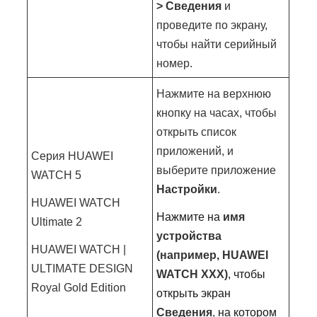
> Сведения
и
проведите по экрану,
чтобы найти серийный
номер.
Нажмите на верхнюю
кнопку на часах, чтобы
открыть список
приложений, и
Серия HUAWEI
выберите приложение
WATCH 5
Настройки
.
HUAWEI WATCH
Нажмите на
имя
Ultimate 2
устройства
HUAWEI WATCH |
(например, HUAWEI
ULTIMATE DESIGN
WATCH XXX)
, чтобы
Royal Gold Edition
открыть экран
Сведения
,
на котором