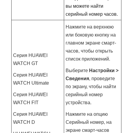
вы можете найти
серийный номер часов.
Нажмите на верхнюю
или боковую кнопку на
главном экране смарт-
часов, чтобы открыть
Серия HUAWEI
список приложений.
WATCH GT
Выберите
Настройки >
Серия HUAWEI
Сведения
, проведите
WATCH Ultimate
по экрану, чтобы найти
Серия HUAWEI
серийный номер
WATCH FIT
устройства.
Серия HUAWEI
Нажмите на опцию
WATCH D
Серийный номер, на
экране смарт-часов