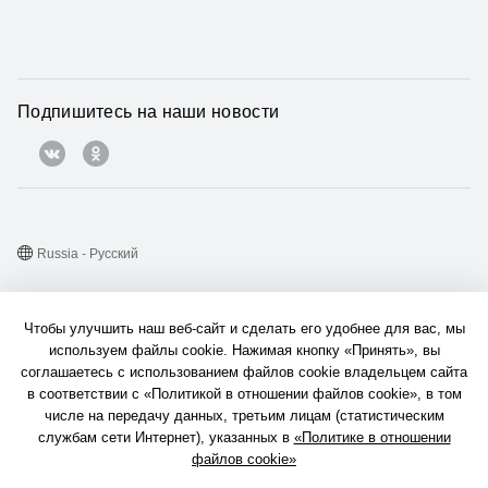
Подпишитесь на наши новости
Russia - Pусский
Карта веб-сайта
Чтобы улучшить наш веб-сайт и сделать его удобнее для вас, мы
Условия использования веб-сайта
используем файлы cookie. Нажимая кнопку «Принять», вы
соглашаетесь с использованием файлов cookie владельцем сайта
Политика конфиденциальности
в соответствии с «Политикой в отношении файлов cookie», в том
Конфиденциальность
числе на передачу данных, третьим лицам (статистическим
службам сети Интернет), указанных в
«Политике в отношении
Файлы сookie
файлов cookie»