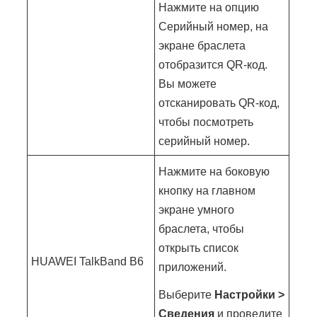
Нажмите на опцию
Серийный номер, на
экране браслета
отобразится QR-код.
Вы можете
отсканировать QR-код,
чтобы посмотреть
серийный номер.
Нажмите на боковую
кнопку на главном
экране умного
браслета, чтобы
открыть список
HUAWEI TalkBand B6
приложений.
Выберите
Настройки >
Сведения
и проведите