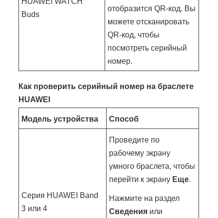
HUAWEI WATCH
отобразится QR-код. Вы
Buds
можете отсканировать
QR-код, чтобы
посмотреть серийный
номер.
Как проверить серийный номер на браслете
HUAWEI
Модель устройства
Способ
Проведите по
рабочему экрану
умного браслета, чтобы
перейти к экрану
Еще
.
Серия HUAWEI Band
Нажмите на раздел
3 или 4
Сведения
или